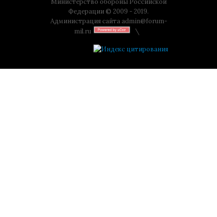
Министерство обороны Российской
Федерации © 2009 - 2019.
Администрация сайта
admin@forum-
mil.ru