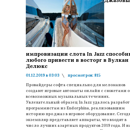
Джазовы
импровизации слота In Jazz способ
любого привести в восторг в Вулкан
Делюкс
01.12.2019 в 03:03
просмотров: 815
комментариев: 0
Провайдеры софта специально для меломанов
создают игровые автоматы онлайн с сюжетами о
всевозможных музыкальных течениях.
Увлекательный образец In Jazz удалось разработ
программистам из Endorphina, реализовавшим
историю про джаз в игровое оборудование. Сегод
экземпляр представляет аппараты, что входят в
число лучших азартных продуктов 2019 года. И н