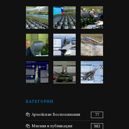
КАТЕГОРИИ
Армейские Воспоминания
77
Мнения и публикации
983