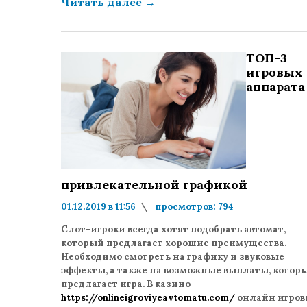
Читать далее
→
ТОП-3
игровых
аппарата
привлекательной графикой
01.12.2019 в 11:56
просмотров: 794
комментариев: 0
Слот-игроки всегда хотят подобрать автомат,
который предлагает хорошие преимущества.
Необходимо смотреть на графику и звуковые
эффекты, а также на возможные выплаты, котор
предлагает игра. В казино
https://onlineigroviyeavtomatu.com/
онлайн игров