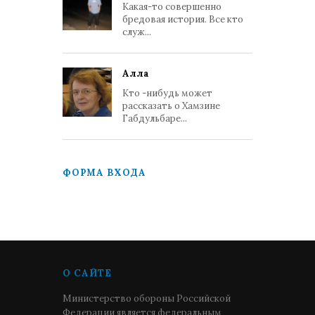
Какая-то совершенно
бредовая история. Все кто
служ...
Алла
Кто -нибудь может
рассказать о Хамзине
Габдульбаре...
ФОРМА ВХОДА
О САЙТЕ
Министерство обороны Российской
Федерации является федеральным