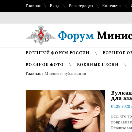
Главная
Вход
Регистрация
Контакты
Форум
Минис
ВОЕННЫЙ ФОРУМ РОССИИ
ВОЕННОЕ О
ВОЕННОЕ ФОТО
ВОЕННЫЕ ПЕСНИ
Главная
»
Мнения и публикации
Вулкан
для аз
01.09.2020 
Все, что т
понравивш
Реализова