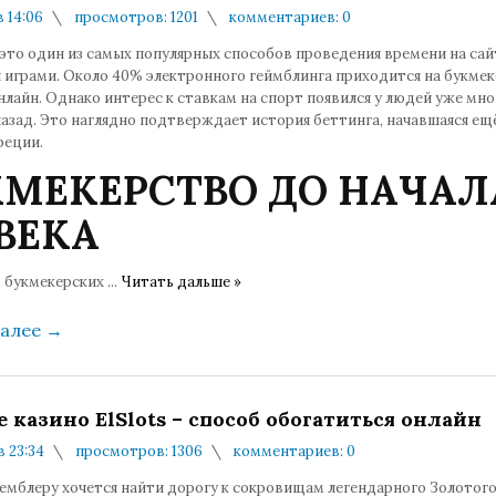
в 14:06
просмотров: 1201
комментариев: 0
это один из самых популярных способов проведения времени на сай
 играми. Около 40% электронного геймблинга приходится на букмек
лайн. Однако интерес к ставкам на спорт появился у людей уже мно
азад. Это наглядно подтверждает история беттинга, начавшаяся ещ
реции.
КМЕКЕРСТВО ДО НАЧАЛ
ВЕКА
 букмекерских
...
Читать дальше »
далее
→
 казино ElSlots – способ обогатиться онлайн
в 23:34
просмотров: 1306
комментариев: 0
емблеру хочется найти дорогу к сокровищам легендарного Золотого