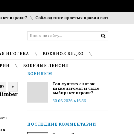
игроки?
Соблюдение простых правил гигиены помогает со
АЯ ИПОТЕКА
ВОЕННОЕ ВИДЕО
РИИ
ВОЕННЫЕ ПЕНСИИ
ВОЕННЫМ
Топ лучших слотов:
97
»
какие автоматы чаще
выбирают игроки?
limber
30.06.2026 в 16:36
рать
ПОСЛЕДНИЕ КОММЕНТАРИИ
kan-