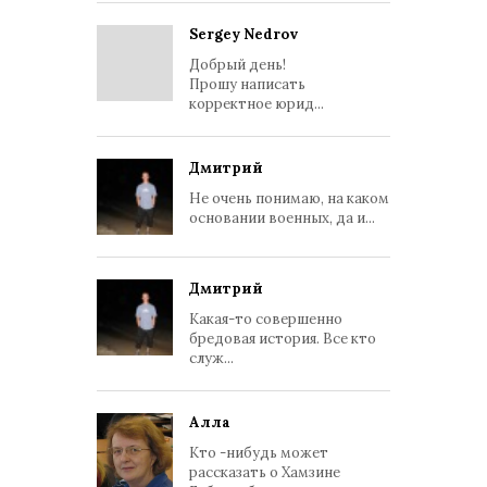
Sergey Nedrov
Добрый день!
Прошу написать
корректное юрид...
Дмитрий
Не очень понимаю, на каком
основании военных, да и...
Дмитрий
Какая-то совершенно
бредовая история. Все кто
служ...
Алла
Кто -нибудь может
рассказать о Хамзине