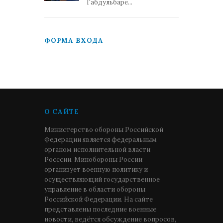
Габдульбаре...
ФОРМА ВХОДА
О САЙТЕ
Министерство обороны Российской
Федерации является федеральным
органом исполнительной власти
Росссии. Минобороны России
организует военную политику и
осуществляющий государственное
управление в области обороны
Российской Федерации. На сайте
представлены последние военные
новости, ведётся обсуждение вопросов,