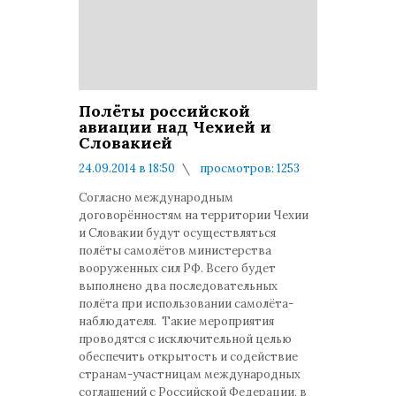
Полёты российской
авиации над Чехией и
Словакией
24.09.2014 в 18:50
просмотров: 1253
комментариев: 0
Согласно международным
договорённостям на территории Чехии
и Словакии будут осуществляться
полёты самолётов министерства
вооруженных сил РФ. Всего будет
выполнено два последовательных
полёта при использовании самолёта-
наблюдателя. Такие мероприятия
проводятся с исключительной целью
обеспечить открытость и содействие
странам-участницам международных
соглашений с Российской Федерации, в