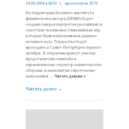
24.09.2014 в 18:53
просмотров: 1579
комментариев: 0
На территории Военного института
физической культуры (ВИФК) будет
создана галерея портретов российских и
советских чемпионов Олимпийских игр,
которые были выпускниками данного
военного вуза. Торжества будут
проходить в Санкт-Петербурге первого
октября. В открытии примут участие
представители генштаба и
управленческих структур министерства
обороны, и знаменитые спротсмены-
выпускники.
...
Читать дальше »
Читать далее
→