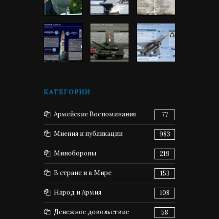
КАТЕГОРИИ
Армейские Воспоминания
77
Мнения и публикации
983
Минобороны
219
В стране и в Мире
153
Народ и Армия
108
Денежное довольствие
58