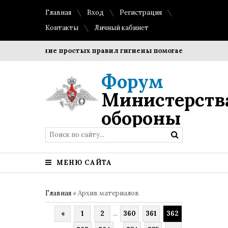
Главная
Вход
Регистрация
Контакты
Личный кабинет
облюдение простых правил гигиены помогает сохранить про
Форум
Министерств
обороны
МЕНЮ САЙТА
Главная
»
Архив материалов
«
1
2
...
360
361
362