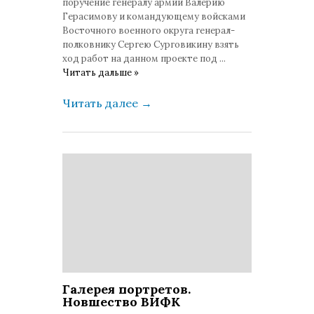
поручение генералу армии Валерию
Герасимову и командующему войсками
Восточного военного округа генерал-
полковнику Сергею Сурговикину взять
ход работ на данном проекте под
...
Читать дальше »
Читать далее
→
Галерея портретов.
Новшество ВИФК