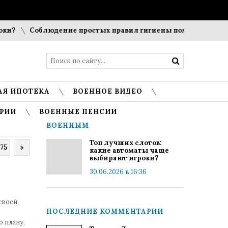
?
Соблюдение простых правил гигиены помогает сохранить
АЯ ИПОТЕКА
ВОЕННОЕ ВИДЕО
РИИ
ВОЕННЫЕ ПЕНСИИ
ВОЕННЫМ
Топ лучших слотов:
75
»
какие автоматы чаще
выбирают игроки?
30.06.2026 в 16:36
своей
ПОСЛЕДНИЕ КОММЕНТАРИИ
о плану,