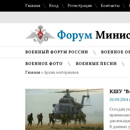
Главная
Вход
Регистрация
Контакты
Форум
Минис
ВОЕННЫЙ ФОРУМ РОССИИ
ВОЕННОЕ О
ВОЕННОЕ ФОТО
ВОЕННЫЕ ПЕСНИ
Главная
»
Архив материалов
КШУ "В
26.09.2014 
Сегодня у
принимающ
дислокаци
В данных у