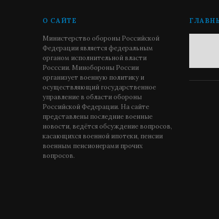
О САЙТЕ
ГЛАВН
Министерство обороны Российской
Федерации является федеральным
органом исполнительной власти
Росссии. Минобороны России
организует военную политику и
осуществляющий государственное
управление в области обороны
Российской Федерации. На сайте
представлены последние военные
новости, ведётся обсуждение вопросов,
касающихся военной ипотеки, пенсии
военным пенсионерами прочих
вопросов.