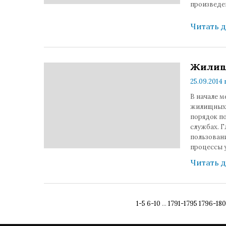
произведе
Читать 
Жилищ
25.09.2014 в
В начале 
жилищных 
порядок п
службах. 
пользовани
процессы 
Читать 
1-5
6-10
...
1791-1795
1796-18