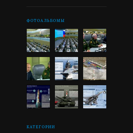
ФОТОАЛЬБОМЫ
КАТЕГОРИИ