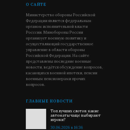
О САЙТЕ
Министерство обороны Российской
Федерации является федеральным
органом исполнительной власти
Росссии. Минобороны России
организует военную политику и
осуществляющий государственное
управление в области обороны
Российской Федерации. На сайте
представлены последние военные
новости, ведётся обсуждение вопросов,
касающихся военной ипотеки, пенсии
военным пенсионерами прочих
вопросов.
ГЛАВНЫЕ НОВОСТИ
Топ лучших слотов: какие
автоматы чаще выбирают
игроки?
30.06.2026 в 16:36