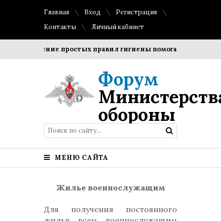
Главная
Вход
Регистрация
Контакты
Личный кабинет
Соблюдение простых правил гигиены помогает сохранить п
Форум
Министерств
обороны
МЕНЮ САЙТА
Жилье военнослужащим
Для получения постоянного
жилья всем военнослужащим