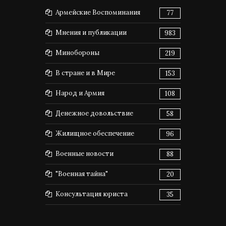
Армейские Воспоминания
77
Мнения и публикации
983
Минобороны
219
В стране и в Мире
153
Народ и Армия
108
Денежное довольствие
58
Жилищное обеспечение
96
Военные новости
88
"Военная тайна"
20
Консультация юриста
35