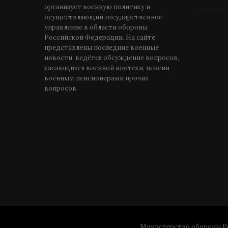
организует военную политику и
осуществляющий государственное
управление в области обороны
Российской Федерации. На сайте
представлены последние военные
новости, ведётся обсуждение вопросов,
касающихся военной ипотеки, пенсии
военным пенсионерами прочих
вопросов.
Министерство обороны Ро