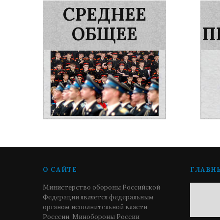
СРЕДНЕЕ
ОБЩЕЕ
П
О САЙТЕ
ГЛАВН
Министерство обороны Российской
Федерации является федеральным
органом исполнительной власти
Росссии. Минобороны России