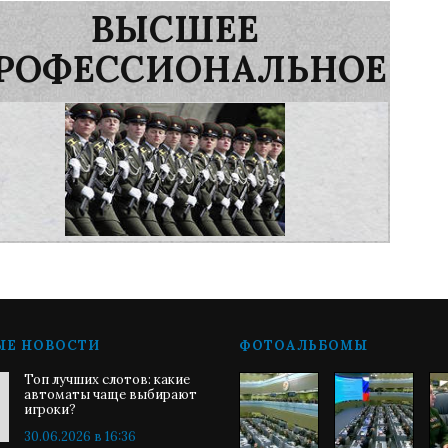
ВЫСШЕЕ
РОФЕССИОНАЛЬНОЕ
ЫЕ НОВОСТИ
ФОТОАЛЬБОМЫ
Топ лучших слотов: какие
автоматы чаще выбирают
игроки?
30.06.2026 в 16:36