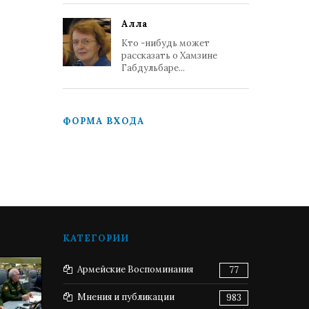
Алла
Кто -нибудь может
рассказать о Хамзине
Габдульбаре...
ФОРМА ВХОДА
КАТЕГОРИИ
Армейские Воспоминания
77
Мнения и публикации
983