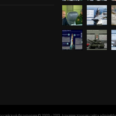
ссийской Федерации © 2009 - 2019. Администрация сайта
admin@fo