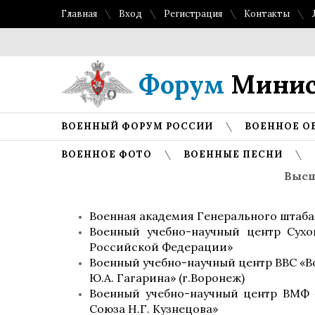
Главная
Вход
Регистрация
Контакты
Форум
Минис
ВОЕННЫЙ ФОРУМ РОССИИ
ВОЕННОЕ О
ВОЕННОЕ ФОТО
ВОЕННЫЕ ПЕСНИ
Высш
Военная академия Генерального штаб
Военный учебно-научный центр Сух
Российской Федерации»
Военный учебно-научный центр ВВС «В
Ю.А. Гагарина» (г.Воронеж)
Военный учебно-научный центр ВМФ 
Союза Н.Г. Кузнецова»