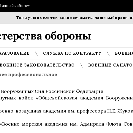
Личный кабинет
Топ лучших слотов: какие автоматы чаще выбирают игро
терства обороны
БРАЗОВАНИЕ
СЛУЖБА ПО КОНТРАКТУ
ВОЕНН
ВОЕННОЕ ЗАКОНОДАТЕЛЬСТВО
ВОЕННЫЕ САНАТО
ее профессиональное
а Вооруженных Сил Российской Федерации
опутных войск «Общевойсковая академия Вооружен
оенно-воздушная академия им. профессора Н.Е. Жуков
«Военно-морская академия им. Адмирала Флота Сов