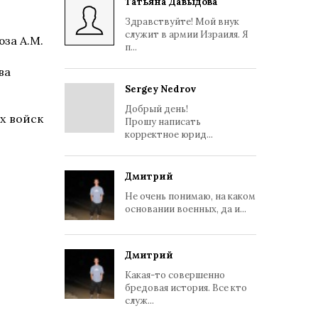
Татьяна Давыдова
Здравствуйте! Мой внук
служит в армии Израиля. Я
за А.М.
п...
ва
Sergey Nedrov
Добрый день!
х войск
Прошу написать
корректное юрид...
Дмитрий
Не очень понимаю, на каком
основании военных, да и...
Дмитрий
Какая-то совершенно
бредовая история. Все кто
служ...