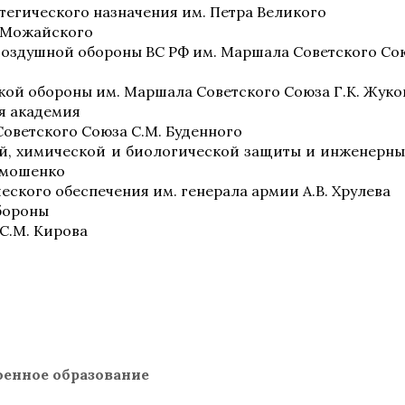
тегического назначения им. Петра Великого
Ф.Можайского
оздушной обороны ВС РФ им. Маршала Советского Сою
ой обороны им. Маршала Советского Союза Г.К. Жуко
я академия
Советского Союза С.М. Буденного
й, химической и биологической защиты и инженерны
имошенко
ского обеспечения им. генерала армии А.В. Хрулева
бороны
С.М. Кирова
оенное образование