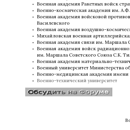
Военная академия Ракетных войск стра
Военно-космическая академия им. А.
Военная академия войсковой противов
Василевского
Военная академия воздушно-космическ
Михайловская военная артиллерийска
Военная академия связи им. Маршала 
Военная академия войск радиационно
им. Маршала Советского Союза С.К. Т
Военная академия материально-техниче
Военный университет Министерства о
Военно-медицинская академия имени 
Военно-технический университет
В