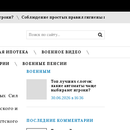
ки?
Соблюдение простых правил гигиены помогает сохран
АЯ ИПОТЕКА
ВОЕННОЕ ВИДЕО
РИИ
ВОЕННЫЕ ПЕНСИИ
ВОЕННЫМ
Топ лучших слотов:
какие автоматы чаще
выбирают игроки?
ных Сил
30.06.2026 в 16:36
ского и
етского
ПОСЛЕДНИЕ КОММЕНТАРИИ