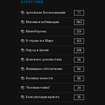
КАТЕГОРИИ
Армейские Воспоминания
77
Мнения и публикации
983
Минобороны
219
В стране и в Мире
153
Народ и Армия
108
Денежное довольствие
58
Жилищное обеспечение
96
Военные новости
88
"Военная тайна"
20
Консультация юриста
35