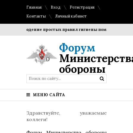
Главная
Вход
Регистрация
Контакты
Личный кабинет
?
Соблюдение простых правил гигиены помогает сохранит
Форум
Министерств
обороны
МЕНЮ САЙТА
Здравствуйте, уважаемые
коллеги!
Форум Министерства обороны