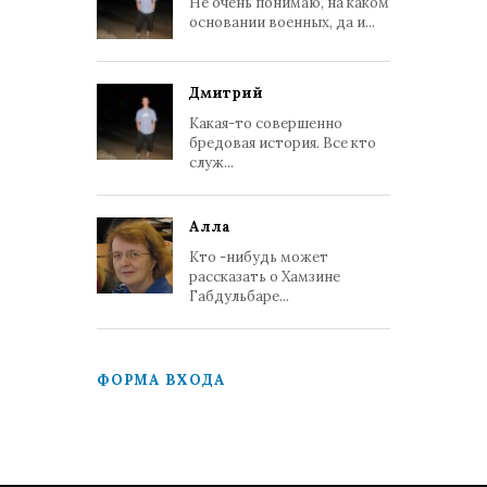
Не очень понимаю, на каком
основании военных, да и...
Дмитрий
Какая-то совершенно
бредовая история. Все кто
служ...
Алла
Кто -нибудь может
рассказать о Хамзине
Габдульбаре...
ФОРМА ВХОДА