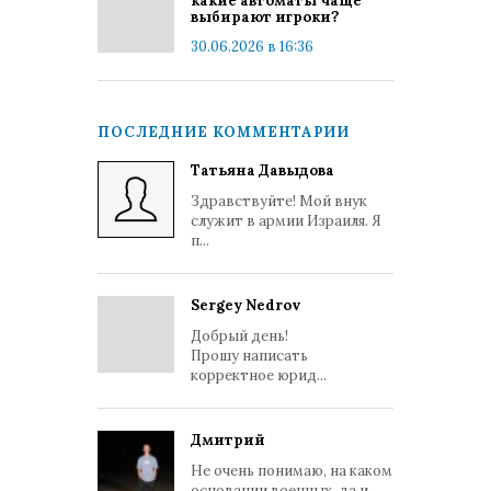
какие автоматы чаще
выбирают игроки?
30.06.2026 в 16:36
ПОСЛЕДНИЕ КОММЕНТАРИИ
Татьяна Давыдова
Здравствуйте! Мой внук
служит в армии Израиля. Я
п...
Sergey Nedrov
Добрый день!
Прошу написать
корректное юрид...
Дмитрий
Не очень понимаю, на каком
основании военных, да и...