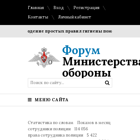
Главная
Вход
Регистрация
Контакты
Личный кабинет
?
Соблюдение простых правил гигиены помогает сохранит
Форум
Министерств
обороны
МЕНЮ САЙТА
Статистика по словам Показов в месяц
сотрудники полиции 114 056
права сотрудника полиции 5 422