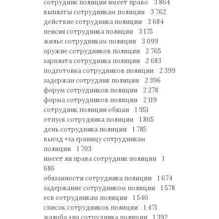
сотрудник полиции имеет право 3 864
выплаты сотрудникам полиции 3 762
действие сотрудника полиции 3 684
пенсия сотрудника полиции 3 175
жилье сотрудникам полиции 3 099
оружие сотрудников полиции 2 765
зарплата сотрудника полиции 2 683
подготовка сотрудников полиции 2 399
задержан сотрудник полиции 2 396
форум сотрудников полиции 2 278
форма сотрудников полиции 2 119
сотрудник полиции обязан 1 951
отпуск сотрудника полиции 1 865
день сотрудника полиции 1 785
выезд +за границу сотрудникам
полиции 1 703
имеет ли права сотрудник полиции 1
686
обязанности сотрудника полиции 1 674
задержание сотрудником полиции 1 578
есв сотрудникам полиции 1 540
список сотрудников полиции 1 471
жалоба +на сотрудника полиции 1 392