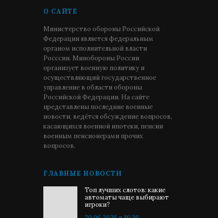
О САЙТЕ
Министерство обороны Российской
Федерации является федеральным
органом исполнительной власти
Росссии. Минобороны России
организует военную политику и
осуществляющий государственное
управление в области обороны
Российской Федерации. На сайте
представлены последние военные
новости, ведётся обсуждение вопросов,
касающихся военной ипотеки, пенсии
военным пенсионерами прочих
вопросов.
ГЛАВНЫЕ НОВОСТИ
Топ лучших слотов: какие
автоматы чаще выбирают
игроки?
30.06.2026 в 16:36