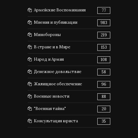
Армейские Воспоминания
77
Мнения и публикации
983
Минобороны
219
В стране и в Мире
153
Народ и Армия
108
Денежное довольствие
58
Жилищное обеспечение
96
Военные новости
88
"Военная тайна"
20
Консультация юриста
35