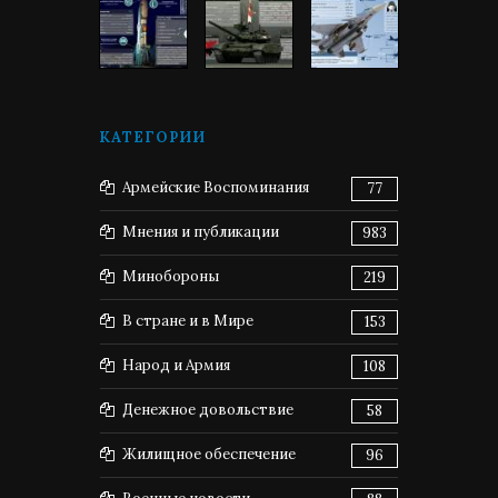
КАТЕГОРИИ
Армейские Воспоминания
77
Мнения и публикации
983
Минобороны
219
В стране и в Мире
153
Народ и Армия
108
Денежное довольствие
58
Жилищное обеспечение
96