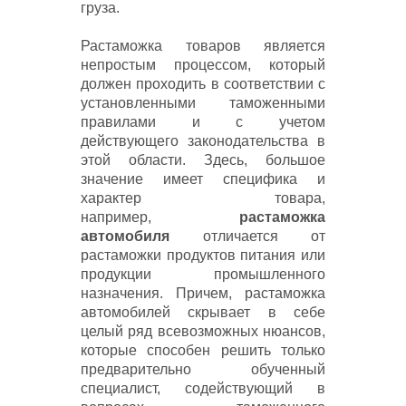
груза.
На этой странице Вы узнаете
всё о растаможке.
Растаможка товаров является
непростым процессом, который
должен проходить в соответствии с
установленными таможенными
правилами и с учетом
действующего законодательства в
этой области. Здесь, большое
значение имеет специфика и
характер товара,
например,
растаможка
автомобиля
отличается от
растаможки продуктов питания или
продукции промышленного
назначения. Причем, растаможка
автомобилей скрывает в себе
целый ряд всевозможных нюансов,
которые способен решить только
предварительно обученный
специалист, содействующий в