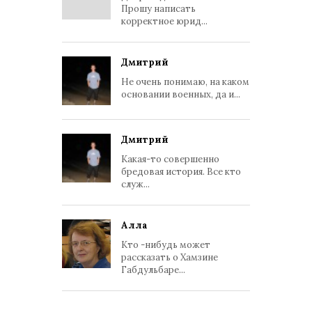
Прошу написать
корректное юрид...
Дмитрий
Не очень понимаю, на каком
основании военных, да и...
Дмитрий
Какая-то совершенно
бредовая история. Все кто
служ...
Алла
Кто -нибудь может
рассказать о Хамзине
Габдульбаре...