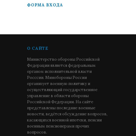
ФОРМА ВХОДА
О САЙТЕ
Министерство обороны Российской
Федерации является федеральным
органом исполнительной власти
Росссии. Минобороны России
организует военную политику и
осуществляющий государственное
управление в области обороны
Российской Федерации. На сайте
представлены последние военные
новости, ведётся обсуждение вопросов,
касающихся военной ипотеки, пенсии
военным пенсионерами прочих
вопросов.