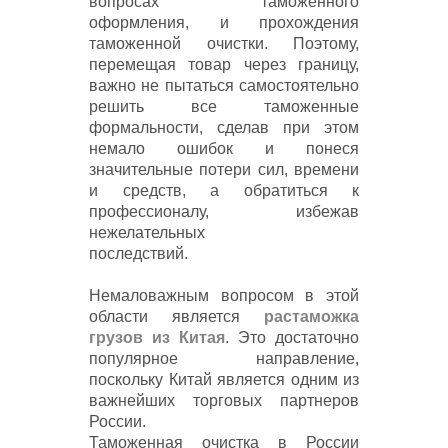
вопросах таможенного
оформления, и прохождения
таможенной очистки. Поэтому,
перемещая товар через границу,
важно не пытаться самостоятельно
решить все таможенные
формальности, сделав при этом
немало ошибок и понеся
значительные потери сил, времени
и средств, а обратиться к
профессионалу, избежав
нежелательных
последствий.
Заказать
растаможку
Вы можете на данной странице.
Немаловажным вопросом в этой
области является
растаможка
грузов из Китая
. Это достаточно
популярное направление,
поскольку Китай является одним из
важнейших торговых партнеров
России.
Таможенная очистка в России