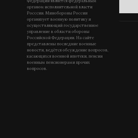
Федерации является федеральным
органом исполнительной власти
Росссии. Минобороны России
организует военную политику и
осуществляющий государственное
управление в области обороны
Российской Федерации. На сайте
представлены последние военные
новости, ведётся обсуждение вопросов,
касающихся военной ипотеки, пенсии
военным пенсионерами прочих
вопросов.