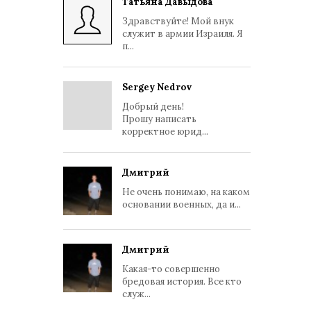
Татьяна Давыдова
Здравствуйте! Мой внук
служит в армии Израиля. Я
п...
Sergey Nedrov
Добрый день!
Прошу написать
корректное юрид...
Дмитрий
Не очень понимаю, на каком
основании военных, да и...
Дмитрий
Какая-то совершенно
бредовая история. Все кто
служ...