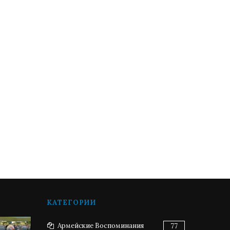
КАТЕГОРИИ
Армейские Воспоминания
77