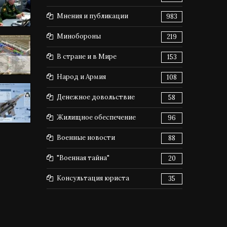
Мнения и публикации
983
Минобороны
219
В стране и в Мире
153
Народ и Армия
108
Денежное довольствие
58
Жилищное обеспечение
96
Военные новости
88
"Военная тайна"
20
Консультация юриста
35