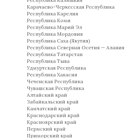
Республика Калмыкия
Карачаево-Черкесская Республика
Республика Карелия
Республика Коми
Республика Марий Эл
Республика Мордовия
Республика Саха (Якутия)
Республика Северная Осетия — Алания
Республика Татарстан
Республика Тыва
Удмуртская Республика
Республика Хакасия
Чеченская Республика
Чувашская Республика
Алтайский край
Забайкальский край
Камчатский край
Краснодарский край
Красноярский край
Пермский край
Приморский край