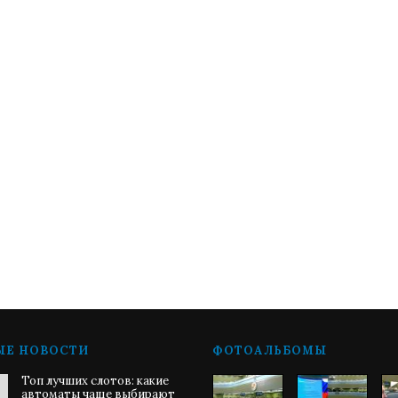
ЫЕ НОВОСТИ
ФОТОАЛЬБОМЫ
Топ лучших слотов: какие
автоматы чаще выбирают