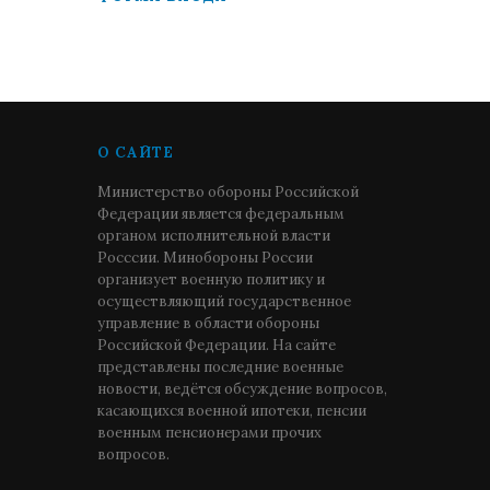
О САЙТЕ
Министерство обороны Российской
Федерации является федеральным
органом исполнительной власти
Росссии. Минобороны России
организует военную политику и
осуществляющий государственное
управление в области обороны
Российской Федерации. На сайте
представлены последние военные
новости, ведётся обсуждение вопросов,
касающихся военной ипотеки, пенсии
военным пенсионерами прочих
вопросов.