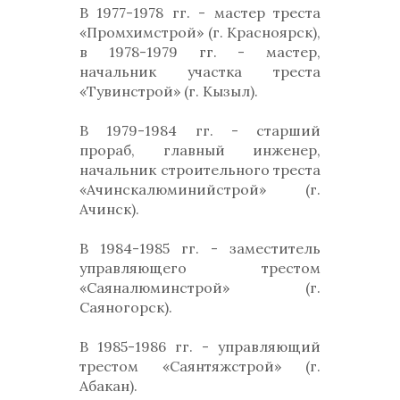
В 1977-1978 гг. - мастер треста
«Промхимстрой» (г. Красноярск),
в 1978-1979 гг. - мастер,
начальник участка треста
«Тувинстрой» (г. Кызыл).
В 1979-1984 гг. - старший
прораб, главный инженер,
начальник строительного треста
«Ачинскалюминийстрой» (г.
Ачинск).
В 1984-1985 гг. - заместитель
управляющего трестом
«Саяналюминстрой» (г.
Саяногорск).
В 1985-1986 гг. - управляющий
трестом «Саянтяжстрой» (г.
Абакан).