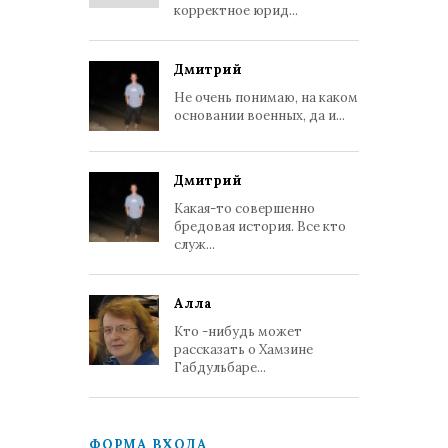
корректное юрид...
Дмитрий
Не очень понимаю, на каком
основании военных, да и...
Дмитрий
Какая-то совершенно
бредовая история. Все кто
служ...
Алла
Кто -нибудь может
рассказать о Хамзине
Габдульбаре...
ФОРМА ВХОДА