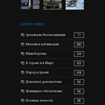
КАТЕГОРИИ
Армейские Воспоминания
77
Мнения и публикации
983
Минобороны
219
В стране и в Мире
153
Народ и Армия
108
Денежное довольствие
58
Жилищное обеспечение
96
Военные новости
88