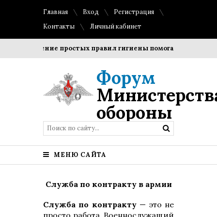
Главная
Вход
Регистрация
Контакты
Личный кабинет
Соблюдение простых правил гигиены помогает сохранить про
Форум
Министерств
обороны
МЕНЮ САЙТА
Служба по контракту в армии
Служба по контракту
— это не
просто работа. Военнослужащий