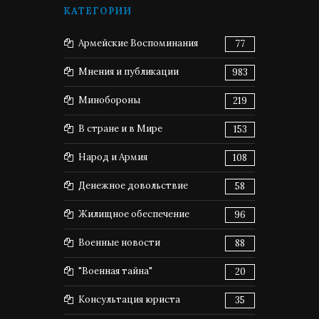
КАТЕГОРИИ
Армейские Воспоминания
77
Мнения и публикации
983
Минобороны
219
В стране и в Мире
153
Народ и Армия
108
Денежное довольствие
58
Жилищное обеспечение
96
Военные новости
88
"Военная тайна"
20
Консультация юриста
35