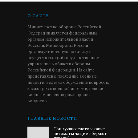
О САЙТЕ
Министерство обороны Российской
Федерации является федеральным
органом исполнительной власти
Росссии. Минобороны России
организует военную политику и
осуществляющий государственное
управление в области обороны
Российской Федерации. На сайте
представлены последние военные
новости, ведётся обсуждение вопросов,
касающихся военной ипотеки, пенсии
военным пенсионерами прочих
вопросов.
ГЛАВНЫЕ НОВОСТИ
Топ лучших слотов: какие
автоматы чаще выбирают