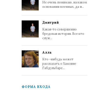
Не очень понимаю, на каком
основании военных, да и...
Дмитрий
Какая-то совершенно
бредовая история. Все кто
служ...
Алла
Кто -нибудь может
рассказать о Хамзине
Габдульбаре...
ФОРМА ВХОДА