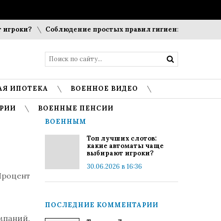
гроки?
Соблюдение простых правил гигиены помогает сохр
АЯ ИПОТЕКА
ВОЕННОЕ ВИДЕО
РИИ
ВОЕННЫЕ ПЕНСИИ
ВОЕННЫМ
Топ лучших слотов:
какие автоматы чаще
выбирают игроки?
30.06.2026 в 16:36
Процент
ПОСЛЕДНИЕ КОММЕНТАРИИ
мпаний,