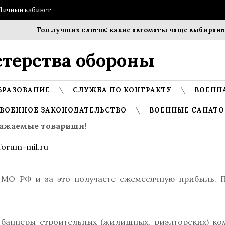
Личный кабинет
Топ лучших слотов: какие автоматы чаще выбирают и
терства обороны
БРАЗОВАНИЕ
СЛУЖБА ПО КОНТРАКТУ
ВОЕНН
ВОЕННОЕ ЗАКОНОДАТЕЛЬСТВО
ВОЕННЫЕ САНАТО
ажаемые товарищи!
orum-mil.ru
 МО РФ и за это получаете ежемесячную прибыль. 
 баннеры строительных (жилищных, риэлторских) ко