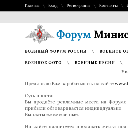
Главная
Вход
Регистрация
Контакты
Форум
Минис
ВОЕННЫЙ ФОРУМ РОССИИ
ВОЕННОЕ О
ВОЕННОЕ ФОТО
ВОЕННЫЕ ПЕСНИ
Ув
Предлагаю Вам зарабатывать на сайте
www.f
Суть проста:
Вы продаёте рекламные места на Форуме
прибыли обговаривается индивидуально!
Выплаты ежемесячные.
На сайте планируем продавать места под