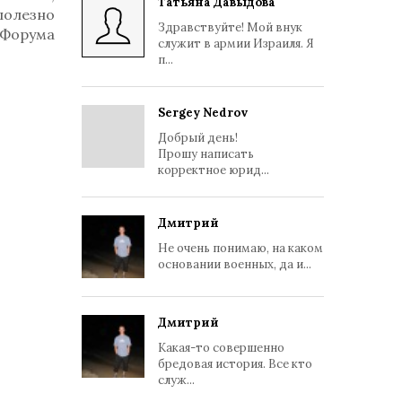
Татьяна Давыдова
 полезно
Здравствуйте! Мой внук
Форума
служит в армии Израиля. Я
п...
Sergey Nedrov
Добрый день!
Прошу написать
корректное юрид...
Дмитрий
Не очень понимаю, на каком
основании военных, да и...
Дмитрий
Какая-то совершенно
бредовая история. Все кто
служ...