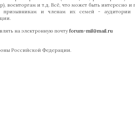
, военторгам и т.д. Всё, что может быть интересно и
, призывникам и членам их семей - аудитории 
ции.
лять на электронную почту
forum-mil@mail.ru
оны Российской Федерации.