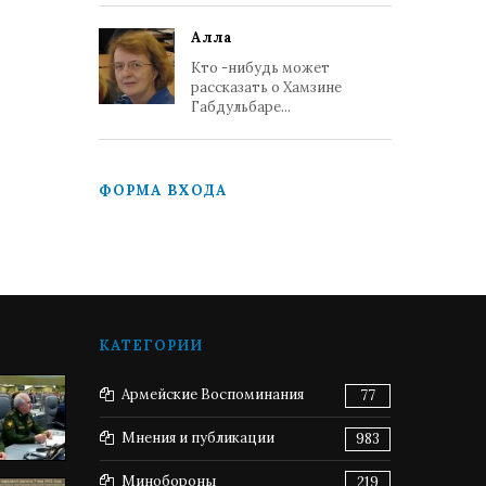
Алла
Кто -нибудь может
рассказать о Хамзине
Габдульбаре...
ФОРМА ВХОДА
КАТЕГОРИИ
Армейские Воспоминания
77
Мнения и публикации
983
Минобороны
219