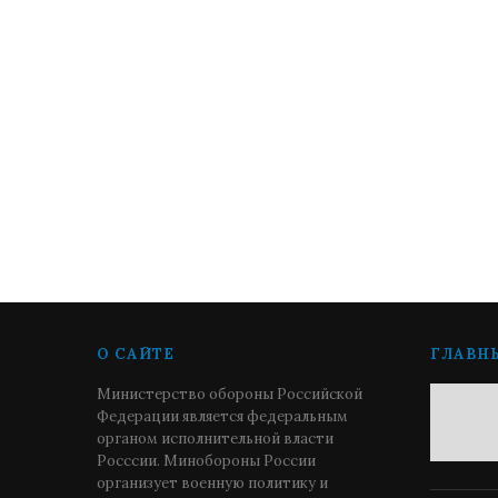
О САЙТЕ
ГЛАВН
Министерство обороны Российской
Федерации является федеральным
органом исполнительной власти
Росссии. Минобороны России
организует военную политику и