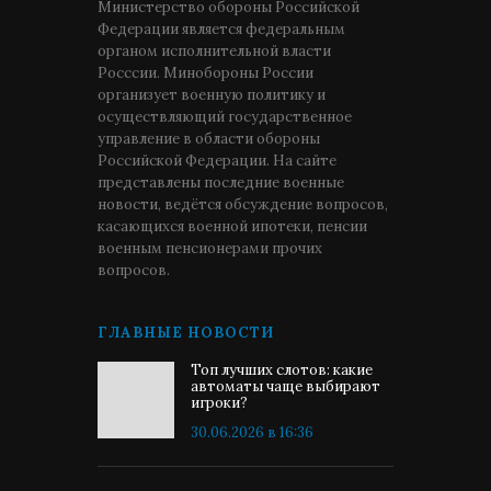
Министерство обороны Российской
Федерации является федеральным
органом исполнительной власти
Росссии. Минобороны России
организует военную политику и
осуществляющий государственное
управление в области обороны
Российской Федерации. На сайте
представлены последние военные
новости, ведётся обсуждение вопросов,
касающихся военной ипотеки, пенсии
военным пенсионерами прочих
вопросов.
ГЛАВНЫЕ НОВОСТИ
Топ лучших слотов: какие
автоматы чаще выбирают
игроки?
30.06.2026 в 16:36