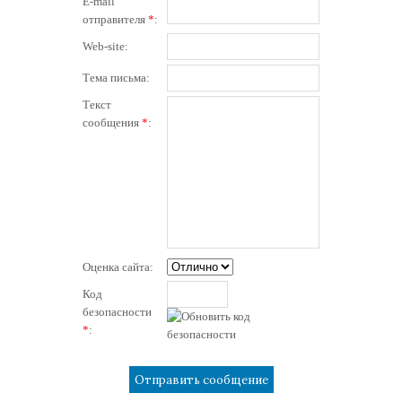
E-mail
отправителя
*
:
Web-site:
Тема письма:
Текст
сообщения
*
:
Оценка сайта:
Код
безопасности
*
: