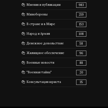
Мнения и публикации
983
Минобороны
219
В стране и в Мире
153
Народ и Армия
108
Денежное довольствие
58
Жилищное обеспечение
96
Военные новости
88
"Военная тайна"
20
Консультация юриста
35