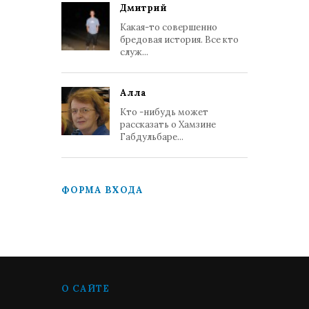
Дмитрий
Какая-то совершенно
бредовая история. Все кто
служ...
Алла
Кто -нибудь может
рассказать о Хамзине
Габдульбаре...
ФОРМА ВХОДА
О САЙТЕ