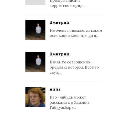
Прошу написать
корректное юрид...
Дмитрий
Не очень понимаю, на каком
основании военных, да и...
Дмитрий
Какая-то совершенно
бредовая история. Все кто
служ...
Алла
Кто -нибудь может
рассказать о Хамзине
Габдульбаре...