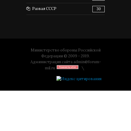
Развал СССР
30
Министерство обороны Российской
Федерации © 2009 - 2019.
Администрация сайта
admin@forum-
mil.ru