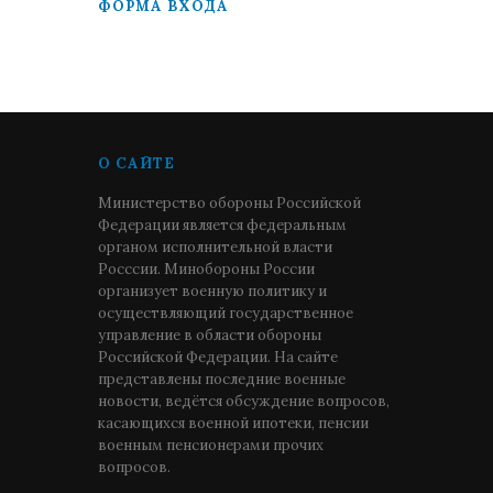
ФОРМА ВХОДА
О САЙТЕ
Министерство обороны Российской
Федерации является федеральным
органом исполнительной власти
Росссии. Минобороны России
организует военную политику и
осуществляющий государственное
управление в области обороны
Российской Федерации. На сайте
представлены последние военные
новости, ведётся обсуждение вопросов,
касающихся военной ипотеки, пенсии
военным пенсионерами прочих
вопросов.