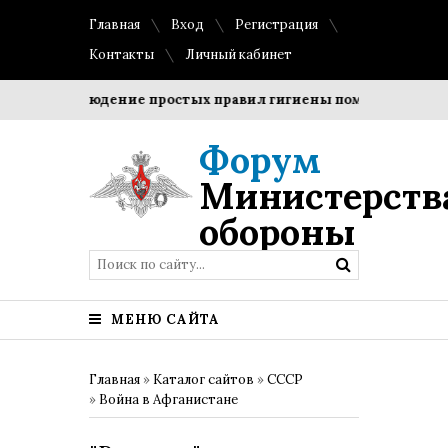
Главная
Вход
Регистрация
Контакты
Личный кабинет
?
Соблюдение простых правил гигиены помогает сохранить
Форум
Министерств
обороны
МЕНЮ САЙТА
Главная
»
Каталог сайтов
»
СССР
»
Война в Афганистане