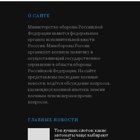
О САЙТЕ
Министерство обороны Российской
Федерации является федеральным
органом исполнительной власти
Росссии. Минобороны России
организует военную политику и
осуществляющий государственное
управление в области обороны
Российской Федерации. На сайте
представлены последние военные
новости, ведётся обсуждение вопросов,
касающихся военной ипотеки, пенсии
военным пенсионерами прочих
вопросов.
ГЛАВНЫЕ НОВОСТИ
Топ лучших слотов: какие
автоматы чаще выбирают
игроки?