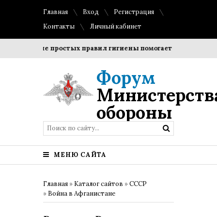
Главная
Вход
Регистрация
Контакты
Личный кабинет
блюдение простых правил гигиены помогает сохранить проз
Форум
Министерств
обороны
МЕНЮ САЙТА
Главная
»
Каталог сайтов
»
СССР
»
Война в Афганистане