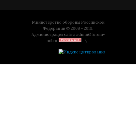
Министерство обороны Российской
Федерации © 2009 - 2019.
Администрация сайта
admin@forum-
mil.ru