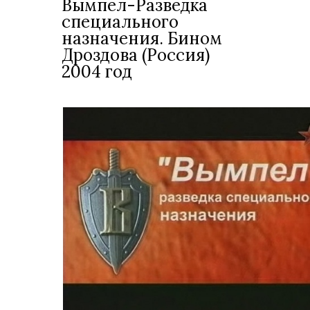
Вымпел-Разведка
специального
назначения. Бином
Дроздова (Россия)
2004 год