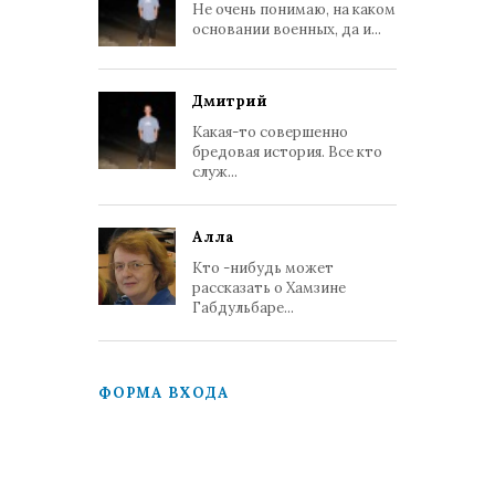
Не очень понимаю, на каком
основании военных, да и...
Дмитрий
Какая-то совершенно
бредовая история. Все кто
служ...
Алла
Кто -нибудь может
рассказать о Хамзине
Габдульбаре...
ФОРМА ВХОДА