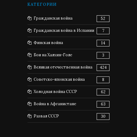
КАТЕГОРИИ
Гражданская война
52
Гражданская война в Испании
7
Финская война
14
Бои на Халхин-Голе
3
Великая отечественная война
424
Советско-японская война
8
Холодная война СССР
62
Война в Афганистане
63
Развал СССР
30