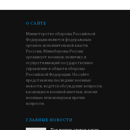
О САЙТЕ
Министерство обороны Российской
Федерации является федеральным
органом исполнительной власти
Росссии. Минобороны России
организует военную политику и
осуществляющий государственное
управление в области обороны
Российской Федерации. На сайте
представлены последние военные
новости, ведётся обсуждение вопросов,
касающихся военной ипотеки, пенсии
военным пенсионерами прочих
вопросов.
ГЛАВНЫЕ НОВОСТИ
Топ лучших слотов: какие