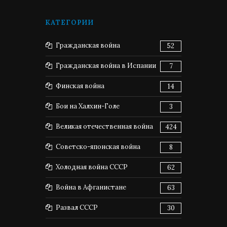
КАТЕГОРИИ
Гражданская война
52
Гражданская война в Испании
7
Финская война
14
Бои на Халхин-Голе
3
Великая отечественная война
424
Советско-японская война
8
Холодная война СССР
62
Война в Афганистане
63
Развал СССР
30