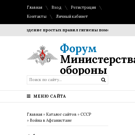
Главная
Вход
Регистрация
Контакты
Личный кабинет
Соблюдение простых правил гигиены помогает сохранить 
Форум
Министерств
обороны
МЕНЮ САЙТА
Главная
»
Каталог сайтов
»
СССР
»
Война в Афганистане