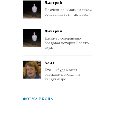
Дмитрий
Не очень понимаю, на каком
основании военных, да и...
Дмитрий
Какая-то совершенно
бредовая история. Все кто
служ...
Алла
Кто -нибудь может
рассказать о Хамзине
Габдульбаре...
ФОРМА ВХОДА