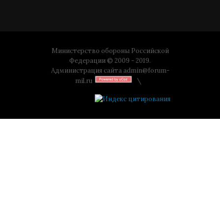
Министерство обороны Российской
Федерации © 2009 - 2019.
Администрация сайта
admin@forum-
mil.ru