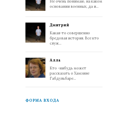
Не очень понимаю, на каком
основании военных, да и...
Дмитрий
Какая-то совершенно
бредовая история. Все кто
служ...
Алла
Кто -нибудь может
рассказать о Хамзине
Габдульбаре...
ФОРМА ВХОДА