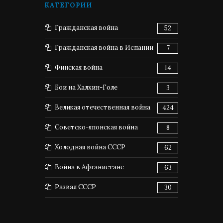
КАТЕГОРИИ
Гражданская война
52
Гражданская война в Испании
7
Финская война
14
Бои на Халхин-Голе
3
Великая отечественная война
424
Советско-японская война
8
Холодная война СССР
62
Война в Афганистане
63
Развал СССР
30