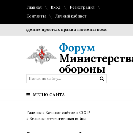
Главная
Вход
Регистрация
Контакты
Личный кабинет
Соблюдение простых правил гигиены помогает сохранить
Форум
Министерств
обороны
МЕНЮ САЙТА
Главная
»
Каталог сайтов
»
СССР
»
Великая отечественная война