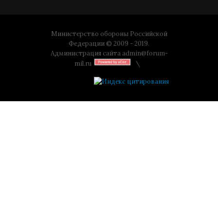
Министерство обороны Российской
Федерации © 2009 - 2019.
Администрация сайта
admin@forum-
mil.ru