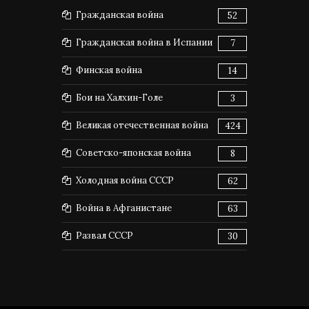
Гражданская война
52
Гражданская война в Испании
7
Финская война
14
Бои на Халхин-Голе
3
Великая отечественная война
424
Советско-японская война
8
Холодная война СССР
62
Война в Афганистане
63
Развал СССР
30