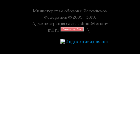
Министерство обороны Российской
Федерации © 2009 - 2019.
Администрация сайта
admin@forum-
mil.ru