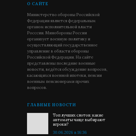
О САЙТЕ
Министерство обороны Российской
Федерации является федеральным
органом исполнительной власти
Росссии. Минобороны России
организует военную политику и
осуществляющий государственное
управление в области обороны
Российской Федерации. На сайте
представлены последние военные
новости, ведётся обсуждение вопросов,
касающихся военной ипотеки, пенсии
военным пенсионерами прочих
вопросов.
ГЛАВНЫЕ НОВОСТИ
Топ лучших слотов: какие
автоматы чаще выбирают
игроки?
30.06.2026 в 16:36