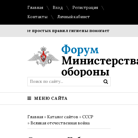
Главная
Вход
Регистрация
Контакты
Личный кабинет
облюдение простых правил гигиены помогает сохранить проз
Форум
Министерств
обороны
МЕНЮ САЙТА
Главная
»
Каталог сайтов
»
СССР
»
Великая отечественная война