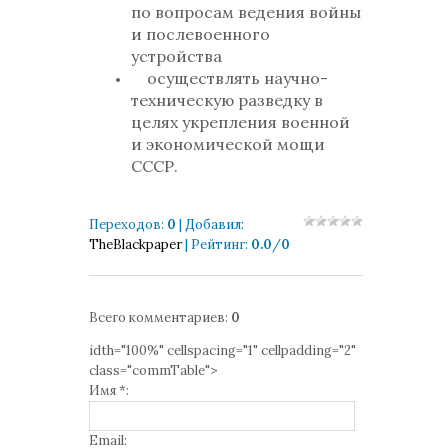
по вопросам ведения войны
и послевоенного
устройства
осуществлять научно-
техническую разведку в
целях укрепления военной
и экономической мощи
СССР.
Переходов
:
0
|
Добавил
:
TheBlackpaper
|
Рейтинг
:
0.0
/
0
Всего комментариев
:
0
idth="100%" cellspacing="1" cellpadding="2"
class="commTable">
Имя *:
Email: