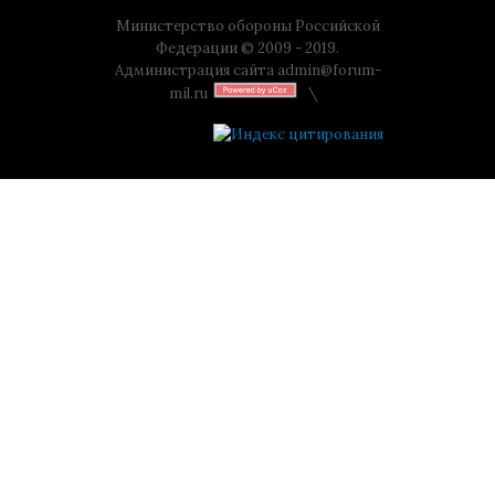
Министерство обороны Российской
Федерации © 2009 - 2019.
Администрация сайта
admin@forum-
mil.ru