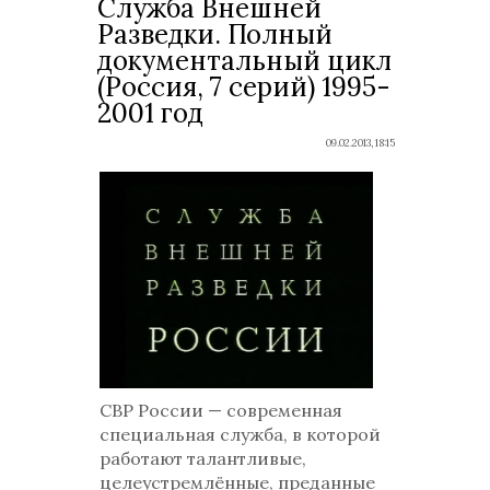
Служба Внешней
Разведки. Полный
документальный цикл
(Россия, 7 серий) 1995-
2001 год
09.02.2013, 18:15
СВР России — современная
специальная служба, в которой
работают талантливые,
целеустремлённые, преданные