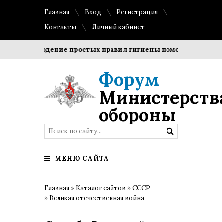
Главная
Вход
Регистрация
Контакты
Личный кабинет
Соблюдение простых правил гигиены помогает сохранить 
Форум
Министерств
обороны
МЕНЮ САЙТА
Главная
»
Каталог сайтов
»
СССР
»
Великая отечественная война