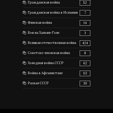
Гражданская война
52
Гражданская война в Испании
7
Финская война
14
Бои на Халхин-Голе
3
Великая отечественная война
424
Советско-японская война
8
Холодная война СССР
62
Война в Афганистане
63
Развал СССР
30