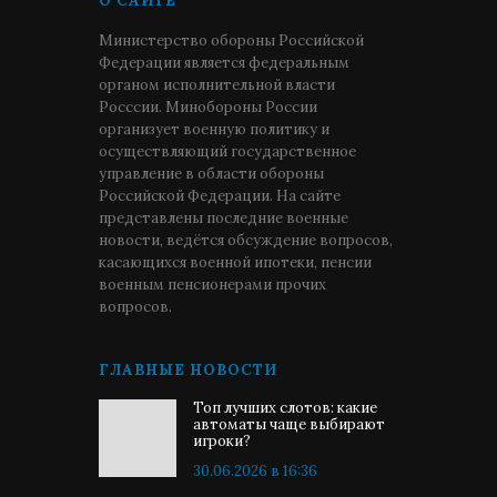
О САЙТЕ
Министерство обороны Российской
Федерации является федеральным
органом исполнительной власти
Росссии. Минобороны России
организует военную политику и
осуществляющий государственное
управление в области обороны
Российской Федерации. На сайте
представлены последние военные
новости, ведётся обсуждение вопросов,
касающихся военной ипотеки, пенсии
военным пенсионерами прочих
вопросов.
ГЛАВНЫЕ НОВОСТИ
Топ лучших слотов: какие
автоматы чаще выбирают
игроки?
30.06.2026 в 16:36