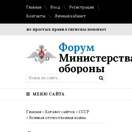
Главная
Вход
Регистрация
Контакты
Личный кабинет
облюдение простых правил гигиены помогает сохранить про
Форум
Министерств
обороны
МЕНЮ САЙТА
Главная
»
Каталог сайтов
»
СССР
»
Великая отечественная война