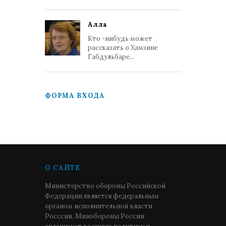
Алла
Кто -нибудь может
рассказать о Хамзине
Габдульбаре...
ФОРМА ВХОДА
О САЙТЕ
Министерство обороны Российской
Федерации является федеральным
органом исполнительной власти
Росссии. Минобороны России