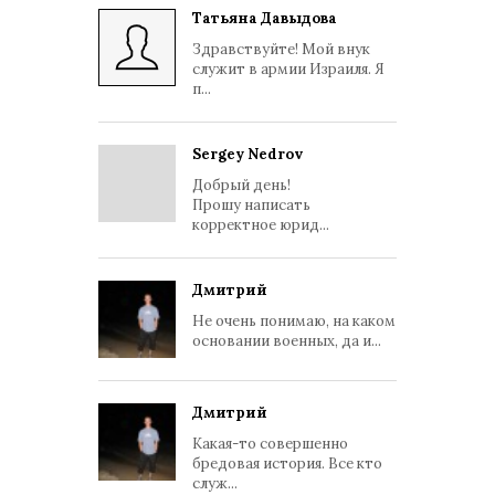
Татьяна Давыдова
Здравствуйте! Мой внук
служит в армии Израиля. Я
п...
Sergey Nedrov
Добрый день!
Прошу написать
корректное юрид...
Дмитрий
Не очень понимаю, на каком
основании военных, да и...
Дмитрий
Какая-то совершенно
бредовая история. Все кто
служ...