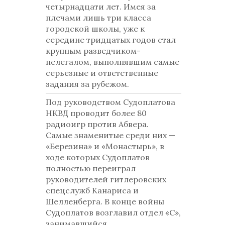
четырнадцати лет. Имея за
плечами лишь три класса
городской школы, уже к
середине тридцатых годов стал
крупным разведчиком-
нелегалом, выполнявшим самые
серьезные и ответственные
задания за рубежом.
Под руководством Судоплатова
НКВД проводит более 80
радиоигр против Абвера.
Самые знаменитые среди них —
«Березина» и «Монастырь», в
ходе которых Судоплатов
полностью переиграл
руководителей гитлеровских
спецслужб Канариса и
Шелленберга. В конце войны
Судоплатов возглавил отдел «С»,
занимавшийся