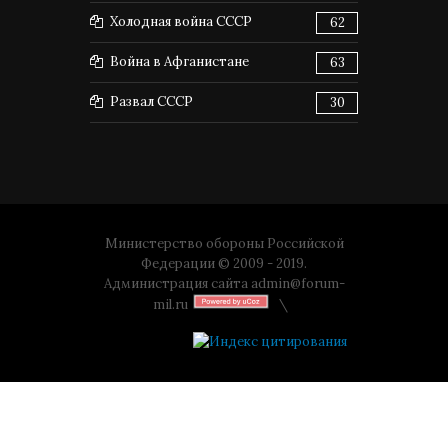
Холодная война СССР
62
Война в Афганистане
63
Развал СССР
30
Министерство обороны Российской
Федерации © 2009 - 2019.
Администрация сайта
admin@forum-
mil.ru