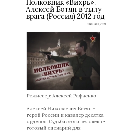
Полковник «Вихрь».
Алексей Ботян в тылу
врага (Россия) 2012 год
08.02.2013, 21:03
Режиссер
: Алексей Рафаенко
Алексей Николаевич Ботян -
герой России и кавалер десятка
орденов. Судьба этого человека -
готовый сценарий для