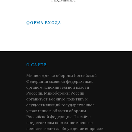
Габдульбаре...
ФОРМА ВХОДА
О САЙТЕ
Министерство обороны Российской
Федерации является федеральным
органом исполнительной власти
Росссии. Минобороны России
организует военную политику и
осуществляющий государственное
управление в области обороны
Российской Федерации. На сайте
представлены последние военные
новости, ведётся обсуждение вопросов,