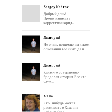
Sergey Nedrov
Добрый день!
Прошу написать
корректное юрид...
Дмитрий
Не очень понимаю, на каком
основании военных, да и...
Дмитрий
Какая-то совершенно
бредовая история. Все кто
служ...
Алла
Кто -нибудь может
рассказать о Хамзине