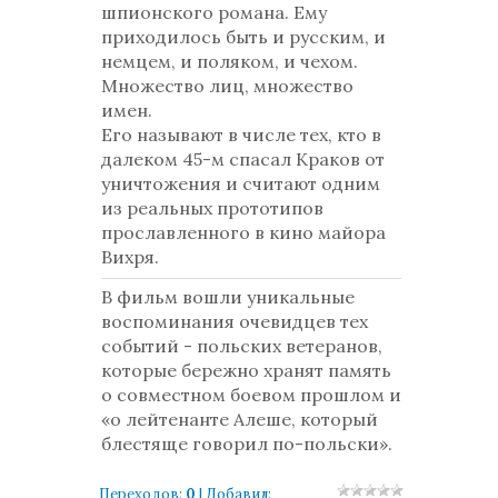
шпионского романа. Ему
приходилось быть и русским, и
немцем, и поляком, и чехом.
Множество лиц, множество
имен.
Его называют в числе тех, кто в
далеком 45-м спасал Краков от
уничтожения и считают одним
из реальных прототипов
прославленного в кино майора
Вихря.
В фильм вошли уникальные
воспоминания очевидцев тех
событий - польских ветеранов,
которые бережно хранят память
о совместном боевом прошлом и
«о лейтенанте Алеше, который
блестяще говорил по-польски».
Переходов
:
0
|
Добавил
: