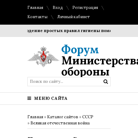
Главная
Вход
Регистрация
Контакты
Личный кабинет
?
Соблюдение простых правил гигиены помогает сохранить
Форум
Министерств
обороны
МЕНЮ САЙТА
Главная
»
Каталог сайтов
»
СССР
»
Великая отечественная война