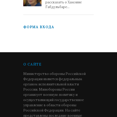
рассказать о Хамзине
Габдульбаре...
ФОРМА ВХОДА
О САЙТЕ
Министерство обороны Российской
Федерации является федеральным
органом исполнительной власти
Росссии. Минобороны России
организует военную политику и
осуществляющий государственное
управление в области обороны
Российской Федерации. На сайте
представлены последние военные