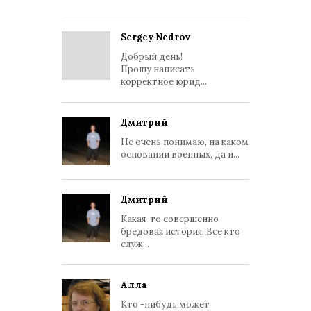
Sergey Nedrov
Добрый день!
Прошу написать
корректное юрид...
Дмитрий
Не очень понимаю, на каком
основании военных, да и...
Дмитрий
Какая-то совершенно
бредовая история. Все кто
служ...
Алла
Кто -нибудь может