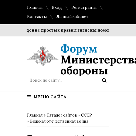
Главная
Вход
Регистрация
Контакты
Личный кабинет
Соблюдение простых правил гигиены помогает сохранить 
Форум
Министерств
обороны
МЕНЮ САЙТА
Главная
»
Каталог сайтов
»
СССР
»
Великая отечественная война