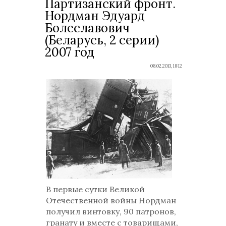
Партизанский фронт.
Нордман Эдуард
Болеславович
(Беларусь, 2 серии)
2007 год
08.02.2013, 18:12
В первые сутки Великой
Отечественной войны Нордман
получил винтовку, 90 патронов,
гранату и вместе с товарищами,