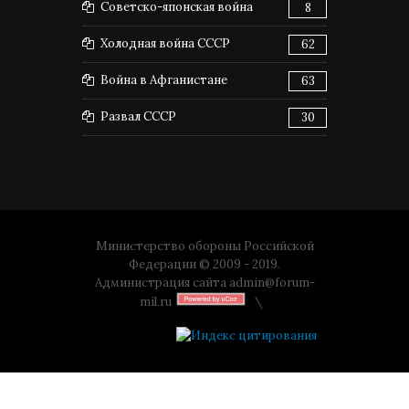
Советско-японская война
8
Холодная война СССР
62
Война в Афганистане
63
Развал СССР
30
Министерство обороны Российской
Федерации © 2009 - 2019.
Администрация сайта
admin@forum-
mil.ru