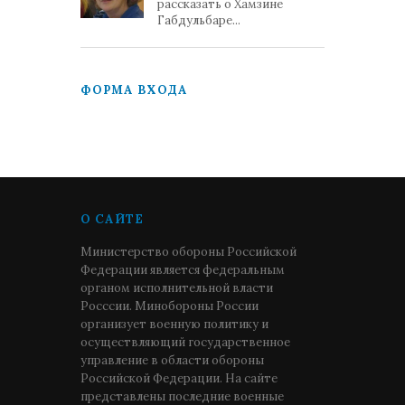
рассказать о Хамзине
Габдульбаре...
ФОРМА ВХОДА
О САЙТЕ
Министерство обороны Российской
Федерации является федеральным
органом исполнительной власти
Росссии. Минобороны России
организует военную политику и
осуществляющий государственное
управление в области обороны
Российской Федерации. На сайте
представлены последние военные