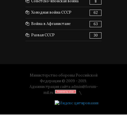
Советско-японская война
8
Холодная война СССР
62
Война в Афганистане
63
Развал СССР
30
Министерство обороны Российской
Федерации © 2009 - 2019.
Администрация сайта
admin@forum-
mil.ru