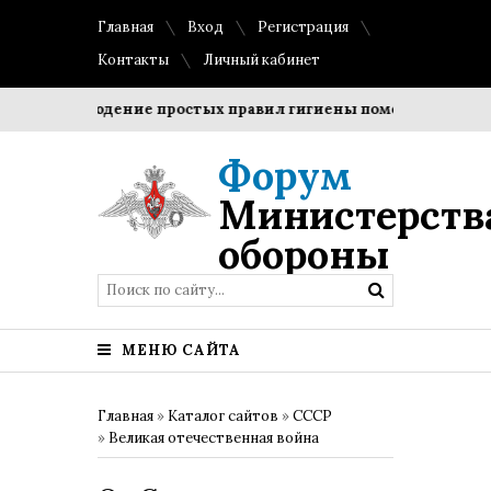
Главная
Вход
Регистрация
Контакты
Личный кабинет
Соблюдение простых правил гигиены помогает сохранить
Форум
Министерств
обороны
МЕНЮ САЙТА
Главная
»
Каталог сайтов
»
СССР
»
Великая отечественная война