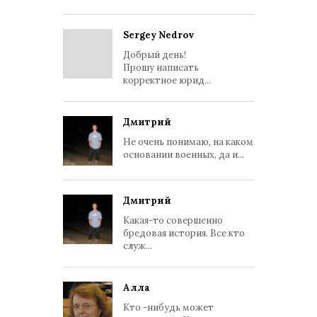
Sergey Nedrov
Добрый день!
Прошу написать
корректное юрид...
Дмитрий
Не очень понимаю, на каком
основании военных, да и...
Дмитрий
Какая-то совершенно
бредовая история. Все кто
служ...
Алла
Кто -нибудь может