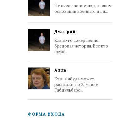
Не очень понимаю, на каком
основании военных, да и...
Дмитрий
Какая-то совершенно
бредовая история. Все кто
служ...
Алла
Кто -нибудь может
рассказать о Хамзине
Габдульбаре...
ФОРМА ВХОДА