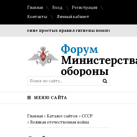
Главная
Вход
Регистрация
Контакты
Личный кабинет
Соблюдение простых правил гигиены помогает сохранить п
Форум
Министерств
обороны
МЕНЮ САЙТА
Главная
»
Каталог сайтов
»
СССР
»
Великая отечественная война