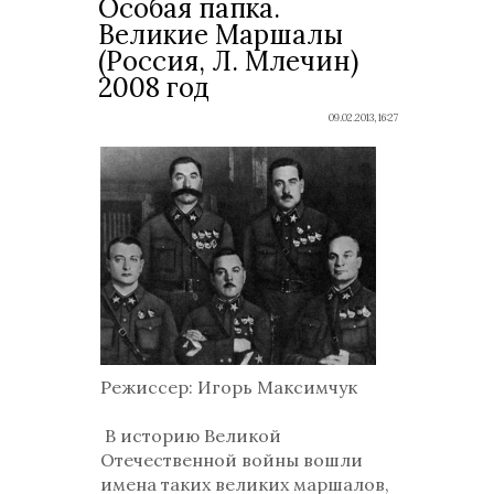
Особая папка.
Великие Маршалы
(Россия, Л. Млечин)
2008 год
09.02.2013, 16:27
Режиссер
: Игорь Максимчук
В историю Великой
Отечественной войны вошли
имена таких великих маршалов,