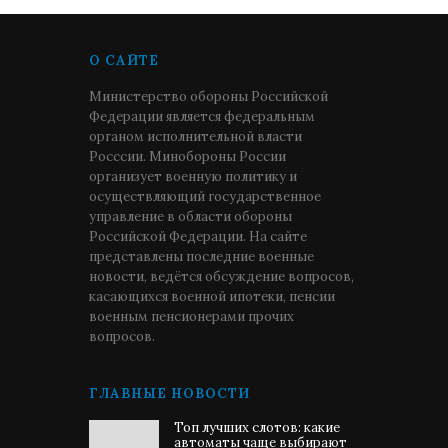
О САЙТЕ
Министерство обороны Российской
Федерации является федеральным
органом исполнительной власти
Росссии. Минобороны России
организует военную политику и
осуществляющий государственное
управление в области обороны
Российской Федерации. На сайте
представлены последние военные
новости, ведётся обсуждение вопросов,
касающихся военной ипотеки, пенсии
военным пенсионерами прочих
вопросов.
ГЛАВНЫЕ НОВОСТИ
Топ лучших слотов: какие
автоматы чаще выбирают