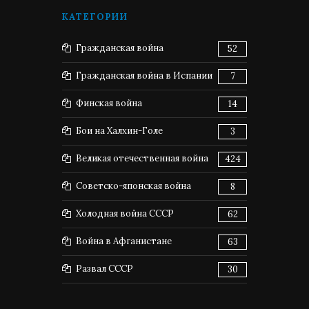
КАТЕГОРИИ
Гражданская война
52
Гражданская война в Испании
7
Финская война
14
Бои на Халхин-Голе
3
Великая отечественная война
424
Советско-японская война
8
Холодная война СССР
62
Война в Афганистане
63
Развал СССР
30