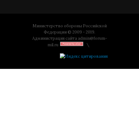
Министерство обороны Российской
Федерации © 2009 - 2019.
Администрация сайта
admin@forum-
mil.ru