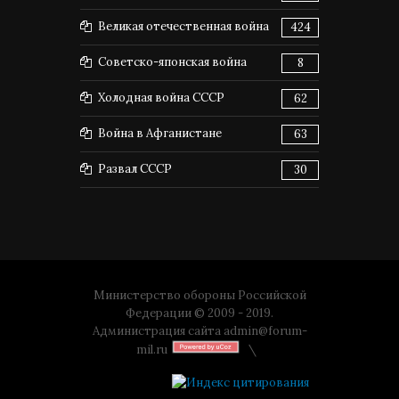
Великая отечественная война
424
Советско-японская война
8
Холодная война СССР
62
Война в Афганистане
63
Развал СССР
30
Министерство обороны Российской
Федерации © 2009 - 2019.
Администрация сайта
admin@forum-
mil.ru