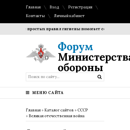
Главная
Вход
Регистрация
Контакты
Личный кабинет
людение простых правил гигиены помогает сохранить прозр
Форум
Министерств
обороны
МЕНЮ САЙТА
Главная
»
Каталог сайтов
»
СССР
»
Великая отечественная война