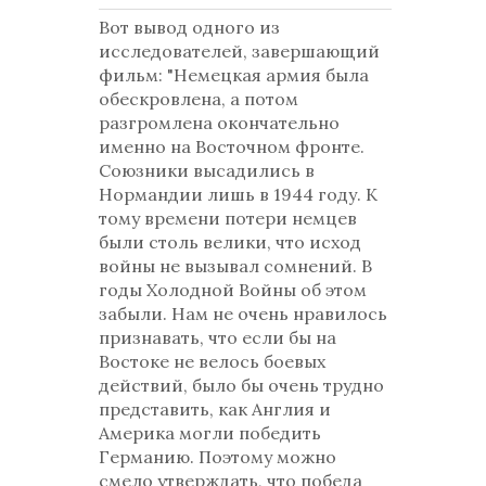
Вот вывод одного из
исследователей, завершающий
фильм: "
Немецкая армия была
обескровлена, а потом
разгромлена окончательно
именно на Восточном фронте.
Союзники высадились в
Нормандии лишь в 1944 году. К
тому времени потери немцев
были столь велики, что исход
войны не вызывал сомнений. В
годы Холодной Войны об этом
забыли. Нам не очень нравилось
признавать, что если бы на
Востоке не велось боевых
действий, было бы очень трудно
представить, как Англия и
Америка могли победить
Германию. Поэтому можно
смело утверждать, что победа