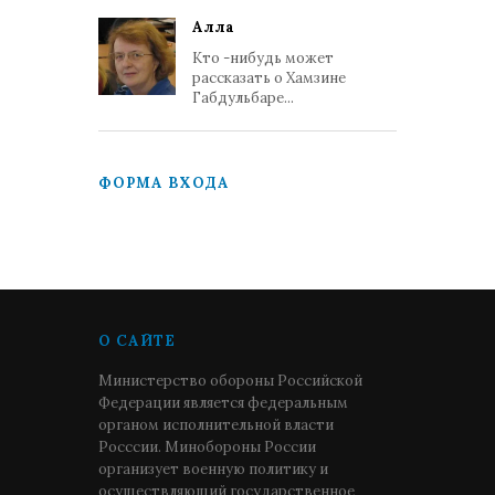
Алла
Кто -нибудь может
рассказать о Хамзине
Габдульбаре...
ФОРМА ВХОДА
О САЙТЕ
Министерство обороны Российской
Федерации является федеральным
органом исполнительной власти
Росссии. Минобороны России
организует военную политику и
осуществляющий государственное