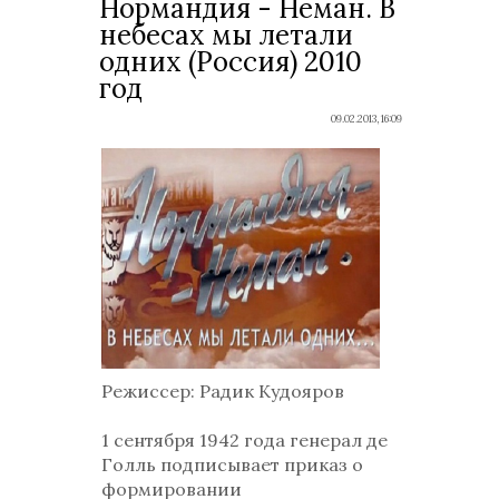
Нормандия - Неман. В
небесах мы летали
одних (Россия) 2010
год
09.02.2013, 16:09
Режиссер
: Радик Кудояров
1 сентября 1942 года генерал де
Голль подписывает приказ о
формировании