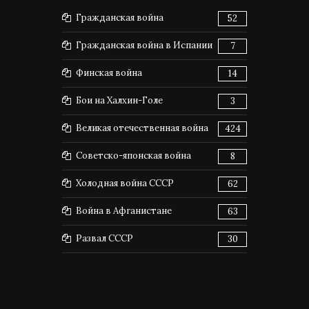
Гражданская война
52
Гражданская война в Испании
7
Финская война
14
Бои на Халхин-Голе
3
Великая отечественная война
424
Советско-японская война
8
Холодная война СССР
62
Война в Афганистане
63
Развал СССР
30