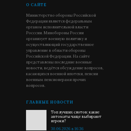
О САЙТЕ
Министерство обороны Российской
Федерации является федеральным
органом исполнительной власти
Росссии. Минобороны России
организует военную политику и
осуществляющий государственное
управление в области обороны
Российской Федерации. На сайте
представлены последние военные
новости, ведётся обсуждение вопросов,
касающихся военной ипотеки, пенсии
военным пенсионерами прочих
вопросов.
ГЛАВНЫЕ НОВОСТИ
Топ лучших слотов: какие
автоматы чаще выбирают
игроки?
30.06.2026 в 16:36