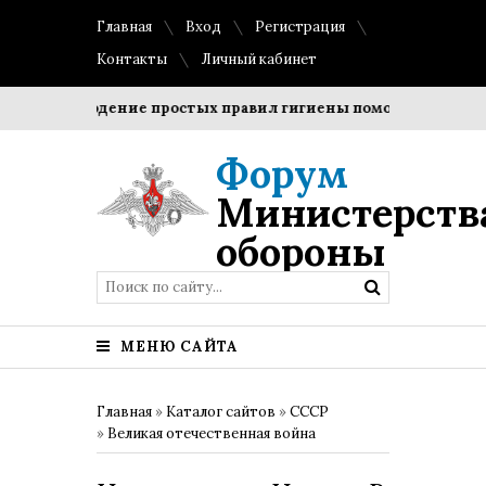
Главная
Вход
Регистрация
Контакты
Личный кабинет
Соблюдение простых правил гигиены помогает сохранить 
Форум
Министерств
обороны
МЕНЮ САЙТА
Главная
»
Каталог сайтов
»
СССР
»
Великая отечественная война