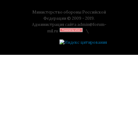
Министерство обороны Российской
Федерации © 2009 - 2019.
Администрация сайта
admin@forum-
mil.ru