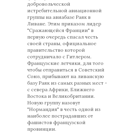
добровольческой
истребительной авиационной
группы на авиабазе Раяк в
Ливане. Этим приказом лидер
"Сражающейся Франции" в
первую очередь спасал честь
своей страны, официальное
правительство которой
сотрудничало с Гитлером.
Французские летчики, для того
чтобы отправиться в Советский
Союз, прибывают на ливанскую
базу Раяк из самых разных мест -
с севера Африки, Ближнего
Востока и Великобритании.
Новую группу назовут
"Нормандия" в честь одной из
наиболее пострадавших от
фашистов французской
провинции.