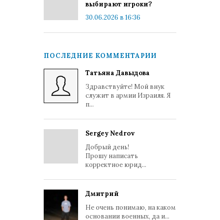
выбирают игроки?
30.06.2026 в 16:36
ПОСЛЕДНИЕ КОММЕНТАРИИ
Татьяна Давыдова
Здравствуйте! Мой внук
служит в армии Израиля. Я
п...
Sergey Nedrov
Добрый день!
Прошу написать
корректное юрид...
Дмитрий
Не очень понимаю, на каком
основании военных, да и...