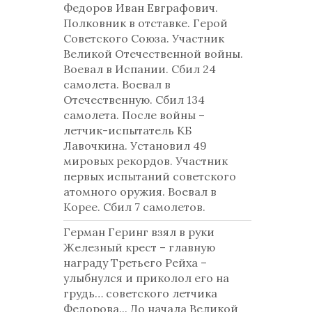
Федоров Иван Евграфович.
Полковник в отставке. Герой
Советского Союза. Участник
Великой Отечественной войны.
Воевал в Испании. Сбил 24
самолета. Воевал в
Отечественную. Сбил 134
самолета. После войны –
летчик-испытатель КБ
Лавочкина. Установил 49
мировых рекордов. Участник
первых испытаний советского
атомного оружия. Воевал в
Корее. Сбил 7 самолетов.
Герман Геринг взял в руки
Железный крест – главную
награду Третьего Рейха –
улыбнулся и приколол его на
грудь… советского летчика
Федорова... До начала Великой