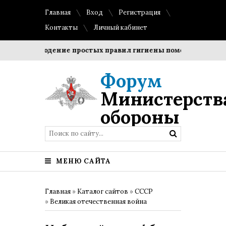
Главная
Вход
Регистрация
Контакты
Личный кабинет
Соблюдение простых правил гигиены помогает сохранить
Форум
Министерств
обороны
МЕНЮ САЙТА
Главная
»
Каталог сайтов
»
СССР
»
Великая отечественная война