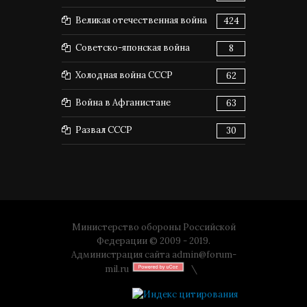
Великая отечественная война
424
Советско-японская война
8
Холодная война СССР
62
Война в Афганистане
63
Развал СССР
30
Министерство обороны Российской
Федерации © 2009 - 2019.
Администрация сайта
admin@forum-
mil.ru