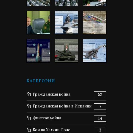
КАТЕГОРИИ
Гражданская война
52
Гражданская война в Испании
7
Финская война
14
Бои на Халхин-Голе
3