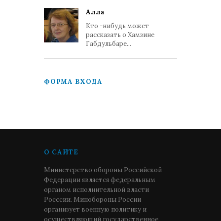
Алла
Кто -нибудь может
рассказать о Хамзине
Габдульбаре...
ФОРМА ВХОДА
О САЙТЕ
Министерство обороны Российской
Федерации является федеральным
органом исполнительной власти
Росссии. Минобороны России
организует военную политику и
осуществляющий государственное