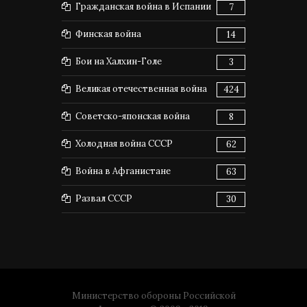
Гражданская война в Испании
7
Финская война
14
Бои на Халхин-Голе
3
Великая отечественная война
424
Советско-японская война
8
Холодная война СССР
62
Война в Афганистане
63
Развал СССР
30
Министерство обороны Российской