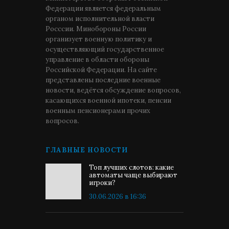
Федерации является федеральным
органом исполнительной власти
Росссии. Минобороны России
организует военную политику и
осуществляющий государственное
управление в области обороны
Российской Федерации. На сайте
представлены последние военные
новости, ведётся обсуждение вопросов,
касающихся военной ипотеки, пенсии
военным пенсионерами прочих
вопросов.
ГЛАВНЫЕ НОВОСТИ
Топ лучших слотов: какие
автоматы чаще выбирают
игроки?
30.06.2026 в 16:36