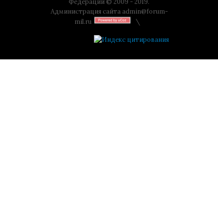
Федерации © 2009 - 2019.
Администрация сайта
admin@forum-
mil.ru