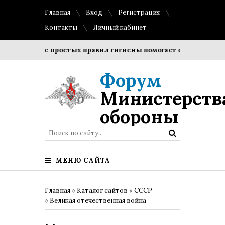
Главная
Вход
Регистрация
Контакты
Личный кабинет
блюдение простых правил гигиены помогает сохранить проз
Форум
Министерств
обороны
МЕНЮ САЙТА
Главная
»
Каталог сайтов
»
СССР
»
Великая отечественная война