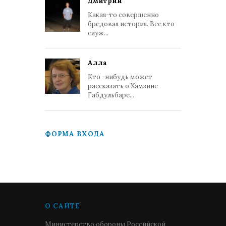
Дмитрий
Какая-то совершенно
бредовая история. Все кто
служ...
Алла
Кто -нибудь может
рассказать о Хамзине
Габдульбаре...
ФОРМА ВХОДА
О САЙТЕ
Министерство обороны Российской