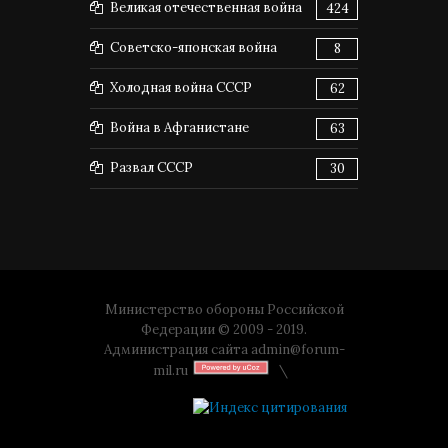
Великая отечественная война
424
Советско-японская война
8
Холодная война СССР
62
Война в Афганистане
63
Развал СССР
30
Министерство обороны Российской
Федерации © 2009 - 2019.
Администрация сайта
admin@forum-
mil.ru