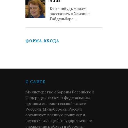
Алла
Кто -нибудь может
рассказать о Хамзине
Габдульбаре...
ФОРМА ВХОДА
О САЙТЕ
Министерство обороны Российской
Федерации является федеральным
органом исполнительной власти
Росссии. Минобороны России
организует военную политику и
осуществляющий государственное
управление в области обороны