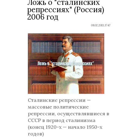
Ложь о "сталинских
репрессиях" (Россия)
2006 год
08.02.2013, 17:47
Сталинские репрессии —
массовые политические
репрессии, осуществлявшиеся в
СССР в период сталинизма
(конец 1920-х — начало 1950-х
годов)