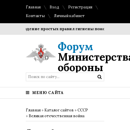
Главная
Вход
Регистрация
Контакты
Личный кабинет
Соблюдение простых правил гигиены помогает сохранить 
Форум
Министерств
обороны
МЕНЮ САЙТА
Главная
»
Каталог сайтов
»
СССР
»
Великая отечественная война