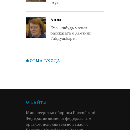
служ...
Алла
Кто -нибудь может
рассказать о Хамзине
Габдульбаре...
ФОРМА ВХОДА
О САЙТЕ
Министерство обороны Российской
Федерации является федеральным
органом исполнительной власти