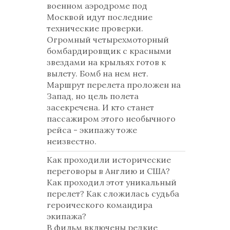
военном аэродроме под
Москвой идут последние
технические проверки.
Огромный четырехмоторный
бомбардировщик с красными
звездами на крыльях готов к
вылету. Бомб на нем нет.
Маршрут перелета проложен на
Запад, но цель полета
засекречена. И кто станет
пассажиром этого необычного
рейса - экипажу тоже
неизвестно.
Как проходили исторические
переговоры в Англию и США?
Как проходил этот уникальный
перелет? Как сложилась судьба
героического командира
экипажа?
В фильм включены редкие