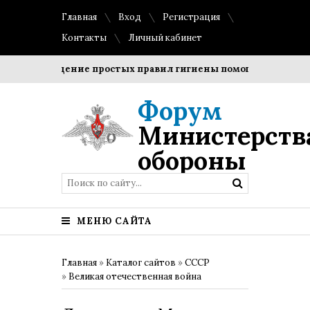
Главная
Вход
Регистрация
Контакты
Личный кабинет
Соблюдение простых правил гигиены помогает сохранить 
Форум
Министерств
обороны
МЕНЮ САЙТА
Главная
»
Каталог сайтов
»
СССР
»
Великая отечественная война