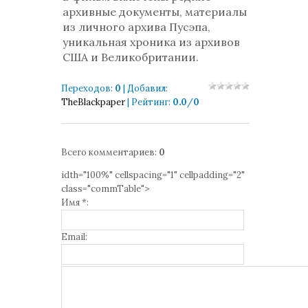
архивные документы, материалы
из личного архива Пусэпа,
уникальная хроника из архивов
США и Великобритании.
Переходов
:
0
|
Добавил
:
TheBlackpaper
|
Рейтинг
:
0.0
/
0
Всего комментариев
:
0
idth="100%" cellspacing="1" cellpadding="2"
class="commTable">
Имя *:
Email: