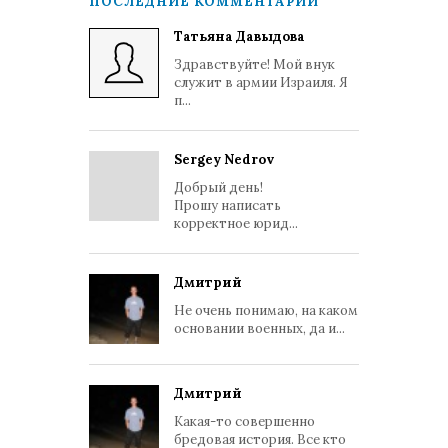
ПОСЛЕДНИЕ КОММЕНТАРИИ
Татьяна Давыдова
Здравствуйте! Мой внук
служит в армии Израиля. Я
п...
Sergey Nedrov
Добрый день!
Прошу написать
корректное юрид...
Дмитрий
Не очень понимаю, на каком
основании военных, да и...
Дмитрий
Какая-то совершенно
бредовая история. Все кто