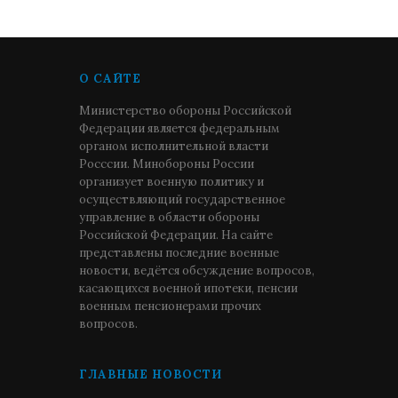
О САЙТЕ
Министерство обороны Российской
Федерации является федеральным
органом исполнительной власти
Росссии. Минобороны России
организует военную политику и
осуществляющий государственное
управление в области обороны
Российской Федерации. На сайте
представлены последние военные
новости, ведётся обсуждение вопросов,
касающихся военной ипотеки, пенсии
военным пенсионерами прочих
вопросов.
ГЛАВНЫЕ НОВОСТИ