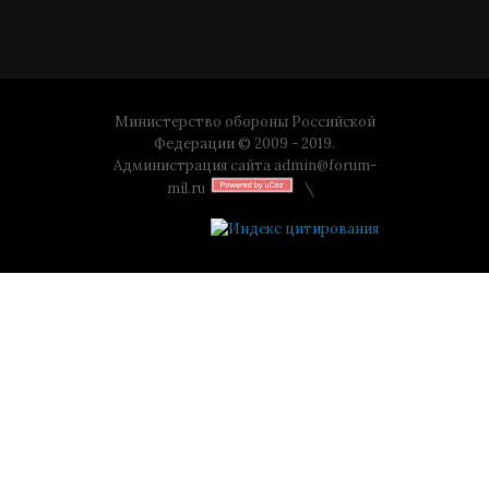
Министерство обороны Российской
Федерации © 2009 - 2019.
Администрация сайта
admin@forum-
mil.ru