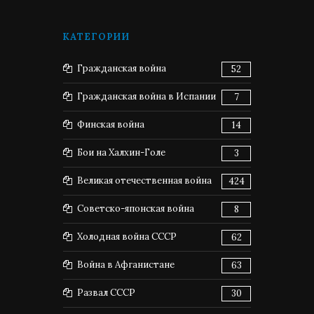
КАТЕГОРИИ
Гражданская война
52
Гражданская война в Испании
7
Финская война
14
Бои на Халхин-Голе
3
Великая отечественная война
424
Советско-японская война
8
Холодная война СССР
62
Война в Афганистане
63
Развал СССР
30