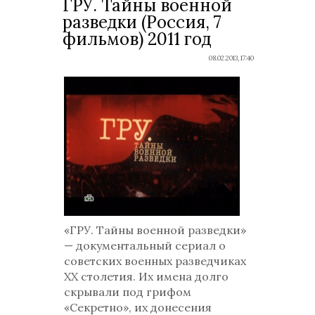
ГРУ. Тайны военной
разведки (Россия, 7
фильмов) 2011 год
08.02.2013, 17:40
«ГРУ. Тайны военной разведки»
— документальный сериал о
советских военных разведчиках
ХХ столетия. Их имена долго
скрывали под грифом
«Секретно», их донесения