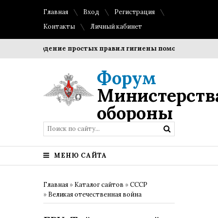
Главная
Вход
Регистрация
Контакты
Личный кабинет
Соблюдение простых правил гигиены помогает сохранить 
Форум
Министерств
обороны
МЕНЮ САЙТА
Главная
»
Каталог сайтов
»
СССР
»
Великая отечественная война