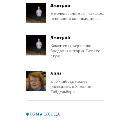
Дмитрий
Не очень понимаю, на каком
основании военных, да и...
Дмитрий
Какая-то совершенно
бредовая история. Все кто
служ...
Алла
Кто -нибудь может
рассказать о Хамзине
Габдульбаре...
ФОРМА ВХОДА