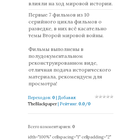
влияли на ход мировой истории.
Первые 7 фильмов из 10
серийного цикла фильмов о
разведке, в них всё касательно
темы Второй мировой войны.
Фильмы выполнены в
полудокументальном
реконструированном виде,
отличная подача исторического
материала, рекомендуем для
просмотра!
Переходов
:
0
|
Добавил
:
TheBlackpaper
|
Рейтинг
:
0.0
/
0
Всего комментариев
:
0
idth="100%" cellspacing="1" cellpadding="2"