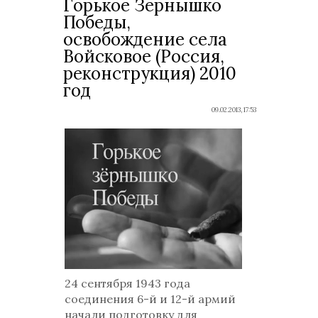
Горькое Зернышко
Победы,
освобождение села
Войсковое (Россия,
реконструкция) 2010
год
09.02.2013, 17:53
24 сентября 1943 года
соединения 6-й и 12-й армий
начали подготовку для