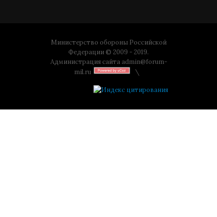
Министерство обороны Российской
Федерации © 2009 - 2019.
Администрация сайта
admin@forum-
mil.ru