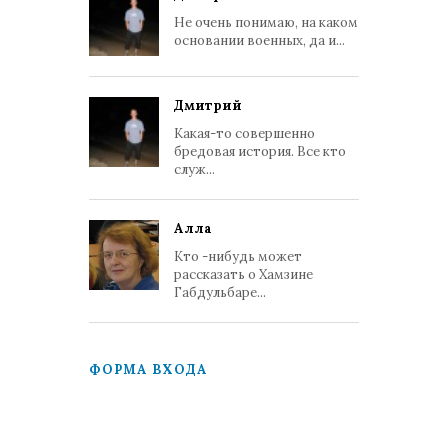
Не очень понимаю, на каком
основании военных, да и...
Дмитрий
Какая-то совершенно
бредовая история. Все кто
служ...
Алла
Кто -нибудь может
рассказать о Хамзине
Габдульбаре...
ФОРМА ВХОДА