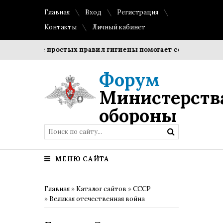
Главная
Вход
Регистрация
Контакты
Личный кабинет
людение простых правил гигиены помогает сохранить прозр
Форум
Министерств
обороны
МЕНЮ САЙТА
Главная
»
Каталог сайтов
»
СССР
»
Великая отечественная война