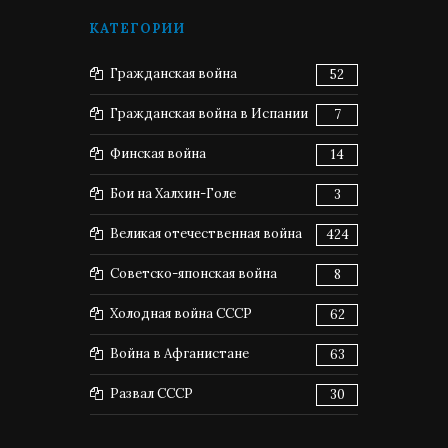
КАТЕГОРИИ
Гражданская война
52
Гражданская война в Испании
7
Финская война
14
Бои на Халхин-Голе
3
Великая отечественная война
424
Советско-японская война
8
Холодная война СССР
62
Война в Афганистане
63
Развал СССР
30