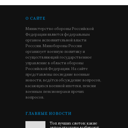
О САЙТЕ
Министерство обороны Российской
Федерации является федеральным
органом исполнительной власти
Росссии. Минобороны России
организует военную политику и
осуществляющий государственное
управление в области обороны
Российской Федерации. На сайте
представлены последние военные
новости, ведётся обсуждение вопросов,
касающихся военной ипотеки, пенсии
военным пенсионерами прочих
вопросов.
ГЛАВНЫЕ НОВОСТИ
Топ лучших слотов: какие
автоматы чаще выбирают