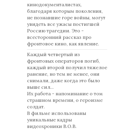
кинодокументалистах,
благодаря которым поколения,
не познавшие горе войны, могут
увидеть все ужасы постигшей
Россию трагедии. Это -
всесторонний рассказ про
фронтовое кино, как явление.
Каждый четвертый из
фронтовых операторов погиб,
каждый второй получил тяжелое
ранение, но тем не менее, они
снимали, даже когда это было
выше сил...
Их работа - напоминание о том
страшном времени, о героизме
солдат.
В фильме использованы
уникальные кадры
видеохроники В.О.В.