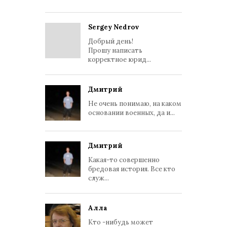
Sergey Nedrov
Добрый день!
Прошу написать
корректное юрид...
Дмитрий
Не очень понимаю, на каком
основании военных, да и...
Дмитрий
Какая-то совершенно
бредовая история. Все кто
служ...
Алла
Кто -нибудь может