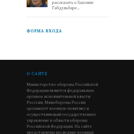
рассказать о Хамзине
Габдульбаре...
ФОРМА ВХОДА
О САЙТЕ
Министерство обороны Российской
Федерации является федеральным
органом исполнительной власти
Росссии. Минобороны России
организует военную политику и
осуществляющий государственное
управление в области обороны
Российской Федерации. На сайте
представлены последние военные