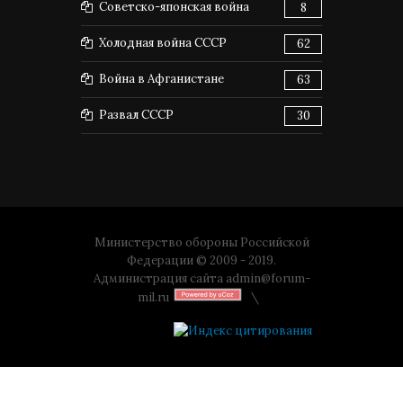
Советско-японская война
8
Холодная война СССР
62
Война в Афганистане
63
Развал СССР
30
Министерство обороны Российской
Федерации © 2009 - 2019.
Администрация сайта
admin@forum-
mil.ru