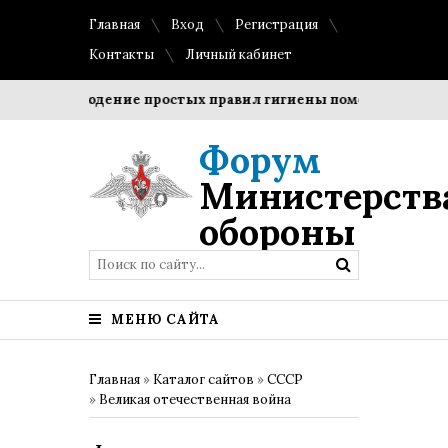
Главная
Вход
Регистрация
Контакты
Личный кабинет
Соблюдение простых правил гигиены помогает сохранить
Форум
Министерств
обороны
МЕНЮ САЙТА
Главная
»
Каталог сайтов
»
СССР
»
Великая отечественная война