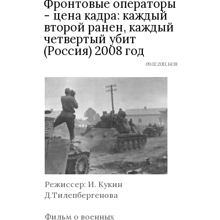
Фронтовые операторы
- цена кадра: каждый
второй ранен, каждый
четвертый убит
(Россия) 2008 год
09.02.2013, 14:38
Режиссер: И. Кукин
Д.Тилепбергенова
Фильм о военных