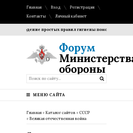
Главная
Вход
Регистрация
Контакты
Личный кабинет
Соблюдение простых правил гигиены помогает сохранить 
Форум
Министерств
обороны
МЕНЮ САЙТА
Главная
»
Каталог сайтов
»
СССР
»
Великая отечественная война