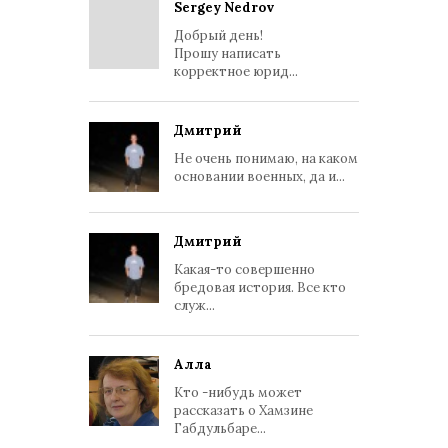
Sergey Nedrov
Добрый день!
Прошу написать
корректное юрид...
Дмитрий
Не очень понимаю, на каком
основании военных, да и...
Дмитрий
Какая-то совершенно
бредовая история. Все кто
служ...
Алла
Кто -нибудь может
рассказать о Хамзине
Габдульбаре...