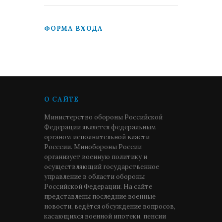
ФОРМА ВХОДА
О САЙТЕ
Министерство обороны Российской
Федерации является федеральным
органом исполнительной власти
Росссии. Минобороны России
организует военную политику и
осуществляющий государственное
управление в области обороны
Российской Федерации. На сайте
представлены последние военные
новости, ведётся обсуждение вопросов,
касающихся военной ипотеки, пенсии