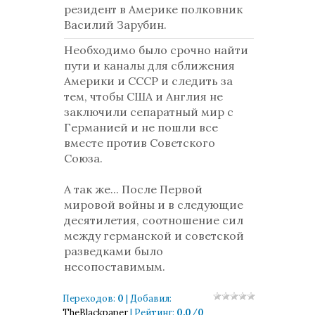
резидент в Америке полковник
Василий Зарубин.
Необходимо было срочно найти
пути и каналы для сближения
Америки и СССР и следить за
тем, чтобы США и Англия не
заключили сепаратный мир с
Германией и не пошли все
вместе против Советского
Союза.
А так же... После Первой
мировой войны и в следующие
десятилетия, соотношение сил
между германской и советской
разведками было
несопоставимым.
Переходов
:
0
|
Добавил
:
TheBlackpaper
|
Рейтинг
:
0.0
/
0