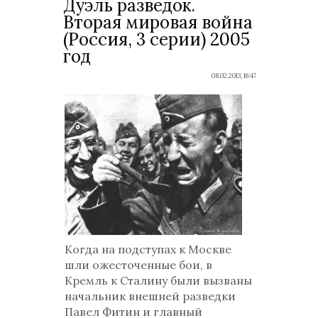
Дуэль разведок.
Вторая мировая война
(Россия, 3 серии) 2005
год
08.02.2013, 16:47
Когда на подступах к Москве
шли ожесточенные бои, в
Кремль к Сталину были вызваны
начальник внешней разведки
Павел Фитин и главный