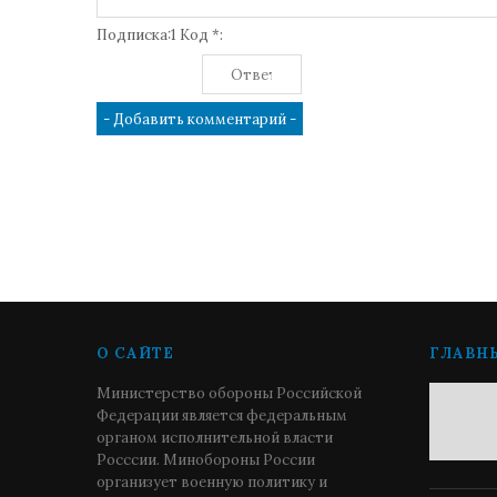
Подписка:1 Код *:
О САЙТЕ
ГЛАВН
Министерство обороны Российской
Федерации является федеральным
органом исполнительной власти
Росссии. Минобороны России
организует военную политику и