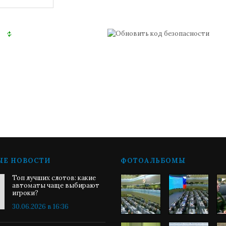
ЫЕ НОВОСТИ
ФОТОАЛЬБОМЫ
Топ лучших слотов: какие
автоматы чаще выбирают
игроки?
30.06.2026 в 16:36