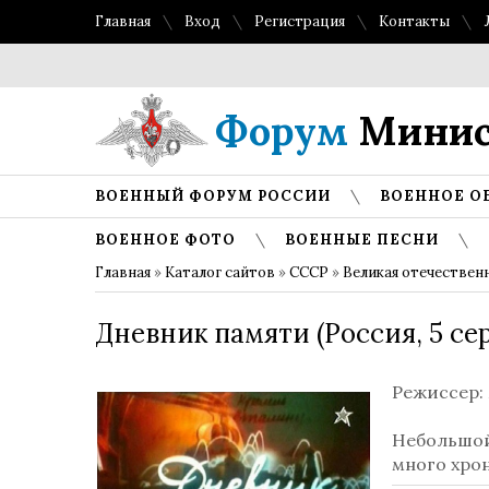
Главная
Вход
Регистрация
Контакты
Форум
Минис
ВОЕННЫЙ ФОРУМ РОССИИ
ВОЕННОЕ О
ВОЕННОЕ ФОТО
ВОЕННЫЕ ПЕСНИ
Главная
»
Каталог сайтов
»
СССР
»
Великая отечествен
Дневник памяти (Россия, 5 сер
Режиссер
Небольшой
много хро