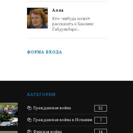
Алла
Кто -нибудь может
рассказать о Хамзине
Габдульбаре...
ФОРМА ВХОДА
КАТЕГОРИИ
Гражданская война
52
Гражданская война в Испании
7
Финская война
14