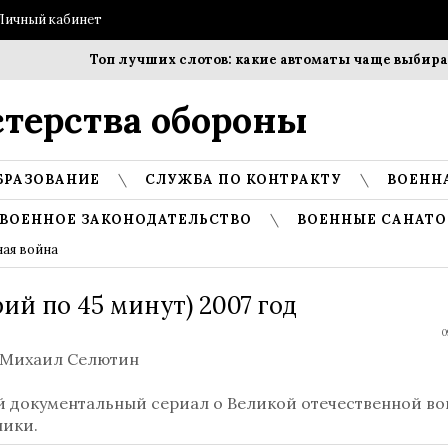
Личный кабинет
Топ лучших слотов: какие автоматы чаще выбирают
терства обороны
БРАЗОВАНИЕ
СЛУЖБА ПО КОНТРАКТУ
ВОЕНН
ВОЕННОЕ ЗАКОНОДАТЕЛЬСТВО
ВОЕННЫЕ САНАТО
ная война
ий по 45 минут) 2007 год
0
: Михаил Селютин
 документальный сериал о Великой отечественной во
ники.