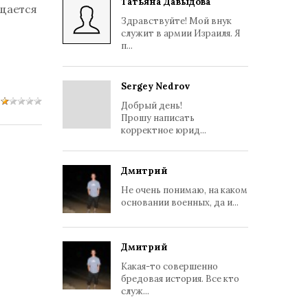
Татьяна Давыдова
ещается
Здравствуйте! Мой внук
служит в армии Израиля. Я
п...
Sergey Nedrov
Добрый день!
Прошу написать
корректное юрид...
Дмитрий
Не очень понимаю, на каком
основании военных, да и...
Дмитрий
Какая-то совершенно
бредовая история. Все кто
служ...