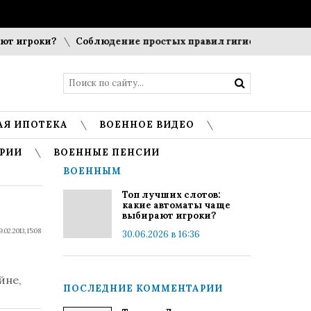
 игроки?
Соблюдение простых правил гигиены помогает с
АЯ ИПОТЕКА
ВОЕННОЕ ВИДЕО
РИИ
ВОЕННЫЕ ПЕНСИИ
ВОЕННЫМ
Топ лучших слотов:
какие автоматы чаще
выбирают игроки?
9.02.2013, 15:08
30.06.2026 в 16:36
йне,
ПОСЛЕДНИЕ КОММЕНТАРИИ