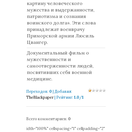
картину человеческого
мужества и выдержанности,
патриотизма и сознания
воинского долга». Эти слова
принадлежат военврачу
Приморской армии Люсиль
Цвангер.
Документальный фильм о
мужественности и
самоотверженности людей,
посвятивших себя военной
медицине.
Переходов
:
0
|
Добавил
:
TheBlackpaper
|
Рейтинг
:
1.0
/
1
Всего комментариев
:
0
idth="100%" cellspacing="1" cellpadding="2"