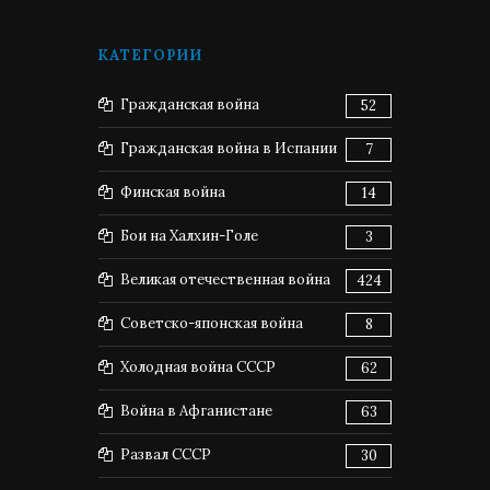
КАТЕГОРИИ
Гражданская война
52
Гражданская война в Испании
7
Финская война
14
Бои на Халхин-Голе
3
Великая отечественная война
424
Советско-японская война
8
Холодная война СССР
62
Война в Афганистане
63
Развал СССР
30