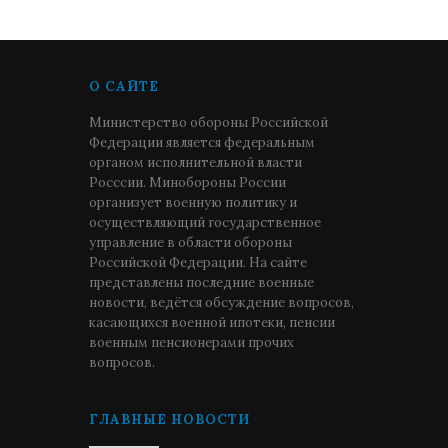
О САЙТЕ
Министерство обороны Российской
Федерации является федеральным
органом исполнительной власти
Росссии. Минобороны России
организует военную политику и
осуществляющий государственное
управление в области обороны
Российской Федерации. На сайте
представлены последние военные
новости, ведётся обсуждение вопросов,
касающихся военной ипотеки, пенсии
военным пенсионерами прочих
вопросов.
ГЛАВНЫЕ НОВОСТИ