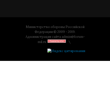
Министерство обороны Российской
Федерации © 2009 - 2019.
Администрация сайта
admin@forum-
mil.ru