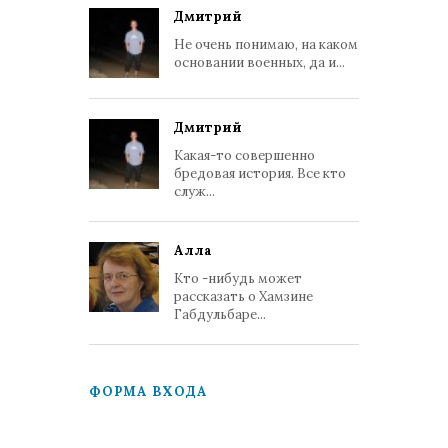
Дмитрий
Не очень понимаю, на каком
основании военных, да и...
Дмитрий
Какая-то совершенно
бредовая история. Все кто
служ...
Алла
Кто -нибудь может
рассказать о Хамзине
Габдульбаре...
ФОРМА ВХОДА