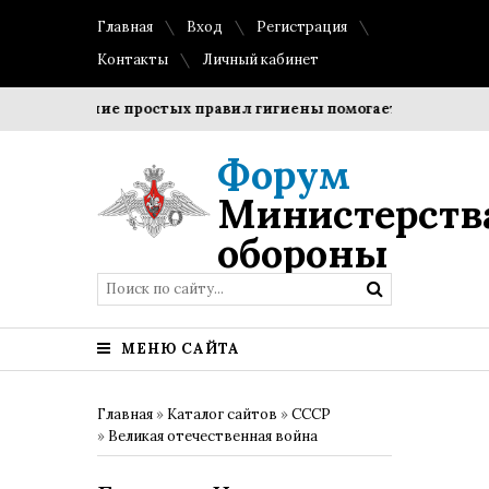
Главная
Вход
Регистрация
Контакты
Личный кабинет
Соблюдение простых правил гигиены помогает сохранить про
Форум
Министерств
обороны
МЕНЮ САЙТА
Главная
»
Каталог сайтов
»
СССР
»
Великая отечественная война