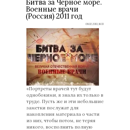
Битва за Черное море.
Военные врачи
(Россия) 2011 год
08.02.2013, 16:33
«Портреты врачей тут будут
однобокими, я знала их только в
труде. Пусть же и эти небольшие
заметки послужат для
накопления материала о части
из них, чтобы потом, не теряя
никого, восполнить полную