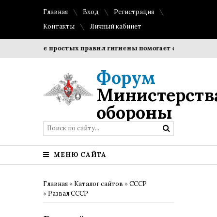
Главная
Вход
Регистрация
Контакты
Личный кабинет
блюдение простых правил гигиены помогает сохранить прозр
Форум
Министерств
обороны
МЕНЮ САЙТА
Главная
»
Каталог сайтов
»
СССР
»
Развал СССР