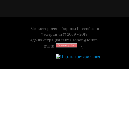
Министерство обороны Российской
Федерации © 2009 - 2019.
Администрация сайта
admin@forum-
mil.ru