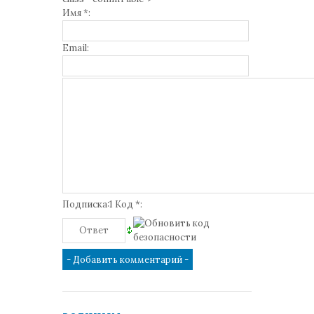
Имя *:
Email:
Подписка:1 Код *: