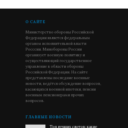
О САЙТЕ
Министерство обороны Российской
Федерации является федеральным
органом исполнительной власти
Росссии. Минобороны России
организует военную политику и
осуществляющий государственное
управление в области обороны
Российской Федерации. На сайте
представлены последние военные
новости, ведётся обсуждение вопросов,
касающихся военной ипотеки, пенсии
военным пенсионерами прочих
вопросов.
ГЛАВНЫЕ НОВОСТИ
Топ лучших слотов: какие