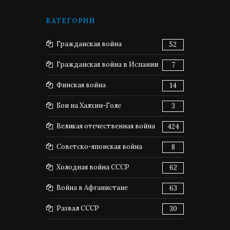
КАТЕГОРИИ
Гражданская война
52
Гражданская война в Испании
7
Финская война
14
Бои на Халхин-Голе
3
Великая отечественная война
424
Советско-японская война
8
Холодная война СССР
62
Война в Афганистане
63
Развал СССР
30