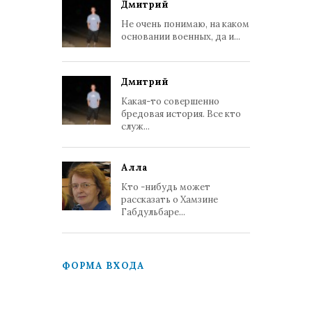
Дмитрий
Не очень понимаю, на каком
основании военных, да и...
Дмитрий
Какая-то совершенно
бредовая история. Все кто
служ...
Алла
Кто -нибудь может
рассказать о Хамзине
Габдульбаре...
ФОРМА ВХОДА