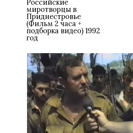
Российские
миротворцы в
Приднестровье
(Фильм 2 часа +
подборка видео) 1992
год