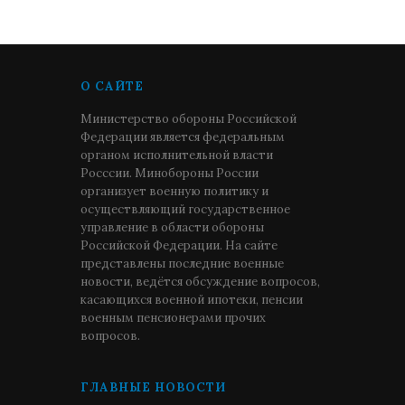
О САЙТЕ
Министерство обороны Российской
Федерации является федеральным
органом исполнительной власти
Росссии. Минобороны России
организует военную политику и
осуществляющий государственное
управление в области обороны
Российской Федерации. На сайте
представлены последние военные
новости, ведётся обсуждение вопросов,
касающихся военной ипотеки, пенсии
военным пенсионерами прочих
вопросов.
ГЛАВНЫЕ НОВОСТИ