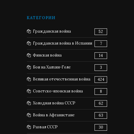
КАТЕГОРИИ
Гражданская война
52
Гражданская война в Испании
7
Финская война
14
Бои на Халхин-Голе
3
Великая отечественная война
424
Советско-японская война
8
Холодная война СССР
62
Война в Афганистане
63
Развал СССР
30