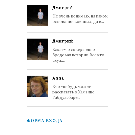
Дмитрий
Не очень понимаю, на каком
основании военных, да и...
Дмитрий
Какая-то совершенно
бредовая история. Все кто
служ...
Алла
Кто -нибудь может
рассказать о Хамзине
Габдульбаре...
ФОРМА ВХОДА