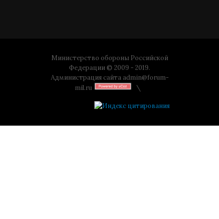
Министерство обороны Российской
Федерации © 2009 - 2019.
Администрация сайта
admin@forum-
mil.ru