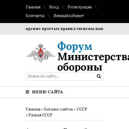
Главная
Вход
Регистрация
Контакты
Личный кабинет
Соблюдение простых правил гигиены помогает сохранить
Форум
Министерств
обороны
МЕНЮ САЙТА
Главная
»
Каталог сайтов
»
СССР
»
Развал СССР