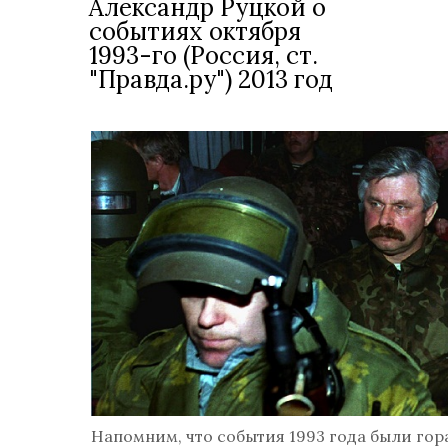
Александр Руцкой о
событиях октября
1993-го (Россия, ст.
"Правда.ру") 2013 год
Напомним, что события 1993 года были гор