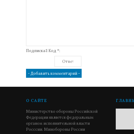
Подписка:1 Код *:
О САЙТЕ
ГЛАВН
Министерство обороны Российской
Федерации является федеральным
органом исполнительной власти
Росссии. Минобороны России