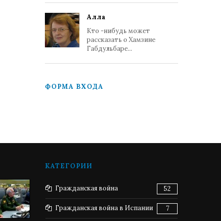
Алла
Кто -нибудь может
рассказать о Хамзине
Габдульбаре...
ФОРМА ВХОДА
КАТЕГОРИИ
Гражданская война
52
Гражданская война в Испании
7