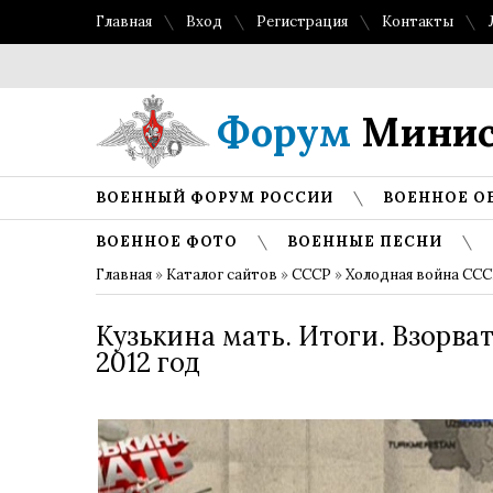
Главная
Вход
Регистрация
Контакты
Форум
Минис
ВОЕННЫЙ ФОРУМ РОССИИ
ВОЕННОЕ О
ВОЕННОЕ ФОТО
ВОЕННЫЕ ПЕСНИ
Главная
»
Каталог сайтов
»
СССР
»
Холодная война СС
Кузькина мать. Итоги. Взорва
2012 год