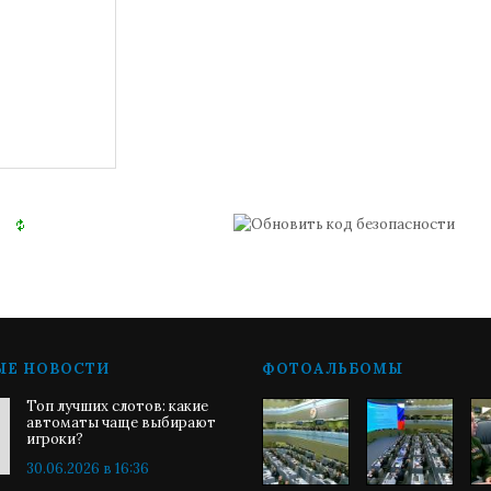
ЫЕ НОВОСТИ
ФОТОАЛЬБОМЫ
Топ лучших слотов: какие
автоматы чаще выбирают
игроки?
30.06.2026 в 16:36