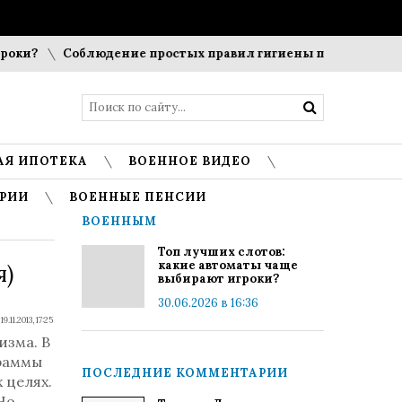
ки?
Соблюдение простых правил гигиены помогает сохрани
АЯ ИПОТЕКА
ВОЕННОЕ ВИДЕО
РИИ
ВОЕННЫЕ ПЕНСИИ
ВОЕННЫМ
Топ лучших слотов:
какие автоматы чаще
я)
выбирают игроки?
30.06.2026 в 16:36
19.11.2013, 17:25
изма. В
раммы
ПОСЛЕДНИЕ КОММЕНТАРИИ
 целях.
Но