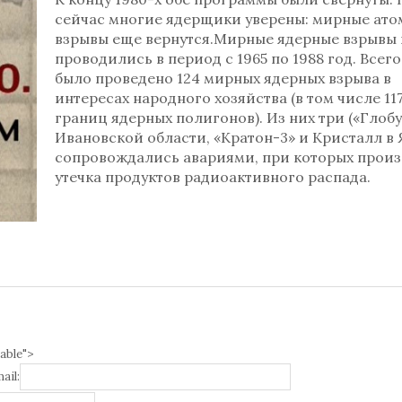
сейчас многие ядерщики уверены: мирные ат
взрывы еще вернутся.Мирные ядерные взрывы 
проводились в период с 1965 по 1988 год. Всег
было проведено 124 мирных ядерных взрыва в
интересах народного хозяйства (в том числе 11
границ ядерных полигонов). Из них три («Глобу
Ивановской области, «Кратон-3» и Кристалл в 
сопровождались авариями, при которых прои
утечка продуктов радиоактивного распада.
able">
ail: