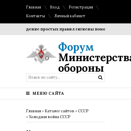
Главная
Вход
Регистрация
Контакты
Личный кабинет
Соблюдение простых правил гигиены помогает сохранить 
Форум
Министерств
обороны
МЕНЮ САЙТА
Главная
»
Каталог сайтов
»
СССР
»
Холодная война СССР