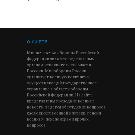
О САЙТЕ
Министерство обороны Российской
Федерации является федеральным
органом исполнительной власти
Росссии. Минобороны России
организует военную политику и
осуществляющий государственное
управление в области обороны
Российской Федерации. На сайте
представлены последние военные
новости, ведётся обсуждение вопросов,
касающихся военной ипотеки, пенсии
военным пенсионерами прочих
вопросов.