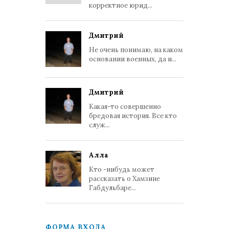
корректное юрид...
Дмитрий
Не очень понимаю, на каком
основании военных, да и...
Дмитрий
Какая-то совершенно
бредовая история. Все кто
служ...
Алла
Кто -нибудь может
рассказать о Хамзине
Габдульбаре...
ФОРМА ВХОДА