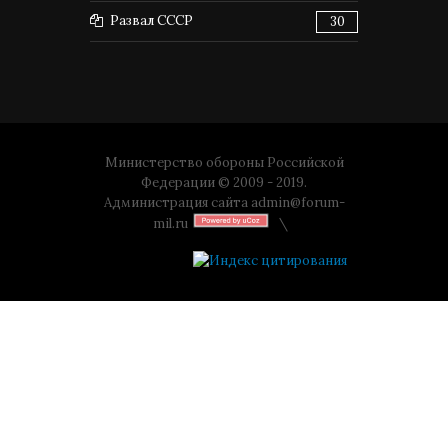
Развал СССР
30
Министерство обороны Российской
Федерации © 2009 - 2019.
Администрация сайта
admin@forum-
mil.ru