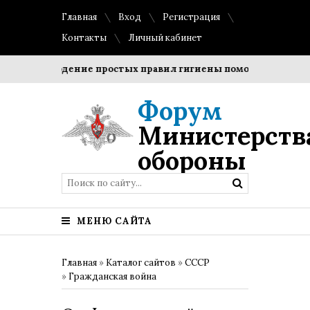
Главная
Вход
Регистрация
Контакты
Личный кабинет
Соблюдение простых правил гигиены помогает сохранить 
Форум
Министерств
обороны
МЕНЮ САЙТА
Главная
»
Каталог сайтов
»
СССР
»
Гражданская война