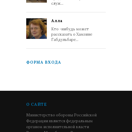
служ...
Алла
Кто -нибудь может
рассказать о Хамзине
Габдульбаре...
ФОРМА ВХОДА
О САЙТЕ
Министерство обороны Российской
Федерации является федеральным
органом исполнительной власти