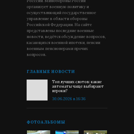
Росссии. Минобороны России
организует военную политику и
осуществляющий государственное
управление в области обороны
Российской Федерации. На сайте
представлены последние военные
новости, ведётся обсуждение вопросов,
касающихся военной ипотеки, пенсии
военным пенсионерами прочих
вопросов.
ГЛАВНЫЕ НОВОСТИ
Топ лучших слотов: какие
автоматы чаще выбирают
игроки?
30.06.2026 в 16:36
ФОТОАЛЬБОМЫ