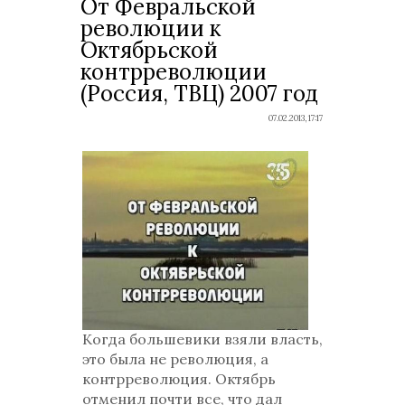
От Февральской
революции к
Октябрьской
контрреволюции
(Россия, ТВЦ) 2007 год
07.02.2013, 17:17
Когда большевики взяли власть,
это была не революция, а
контрреволюция. Октябрь
отменил почти все, что дал