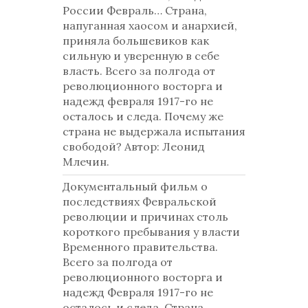
России Февраль… Страна,
напуганная хаосом и анархией,
приняла большевиков как
сильную и уверенную в себе
власть. Всего за полгода от
революционного восторга и
надежд февраля 1917-го не
осталось и следа. Почему же
страна не выдержала испытания
свободой? Автор: Леонид
Млечин.
Документальный фильм о
последствиях Февральской
революции и причинах столь
короткого пребывания у власти
Временного правительства.
Всего за полгода от
революционного восторга и
надежд Февраля 1917-го не
осталось и следа. Страна,