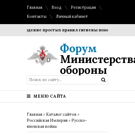
Главная
Вход
Регистрация
Контакты
Личный кабинет
Соблюдение простых правил гигиены помогает сохранить
Форум
Министерств
обороны
МЕНЮ САЙТА
Главная
»
Каталог сайтов
»
Российская Империя
»
Русско-
японская война