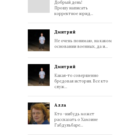
Добрый день!
Прошу написать
корректное юрид...
Дмитрий
Не очень понимаю, на каком
основании военных, да и...
Дмитрий
Какая-то совершенно
бредовая история. Все кто
служ...
Алла
Кто -нибудь может
рассказать о Хамзине
Габдульбаре...