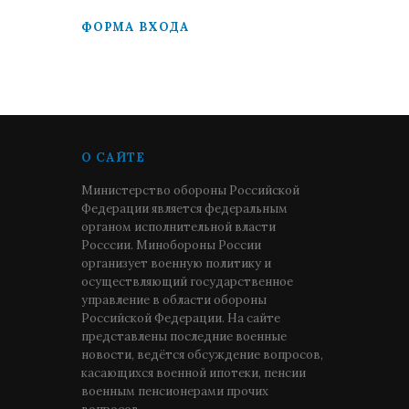
ФОРМА ВХОДА
О САЙТЕ
Министерство обороны Российской
Федерации является федеральным
органом исполнительной власти
Росссии. Минобороны России
организует военную политику и
осуществляющий государственное
управление в области обороны
Российской Федерации. На сайте
представлены последние военные
новости, ведётся обсуждение вопросов,
касающихся военной ипотеки, пенсии
военным пенсионерами прочих