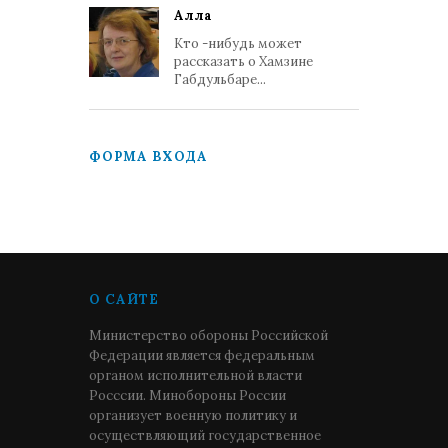
Алла
Кто -нибудь может
рассказать о Хамзине
Габдульбаре...
ФОРМА ВХОДА
О САЙТЕ
Министерство обороны Российской
Федерации является федеральным
органом исполнительной власти
Росссии. Минобороны России
организует военную политику и
осуществляющий государственное