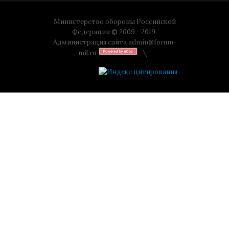
Министерство обороны Российской
Федерации © 2009 - 2019.
Администрация сайта
admin@forum-
mil.ru