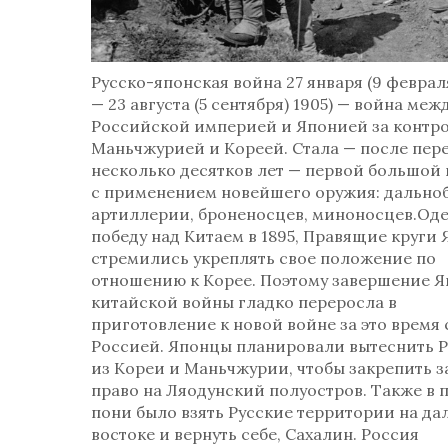
Русско-японская война 27 января (9 феврал
— 23 августа (5 сентября) 1905) — война меж
Российской империей и Японией за контро
Маньчжурией и Кореей. Стала — после пер
несколько десятков лет — первой большой
с применением новейшего оружия: дально
артиллерии, броненосцев, миноносцев.Од
победу над Китаем в 1895, Правящие круги
стремились укреплять свое положение по
отношению к Корее. Поэтому завершение Я
китайской войны гладко переросла в
приготовление к новой войне за это время 
Россией. Японцы планировали вытеснить 
из Кореи и Маньчжурии, чтобы закрепить з
право на Ляодунский полуостров. Также в 
пони было взять Русские территории на да
востоке и вернуть себе, Сахалин. Россия