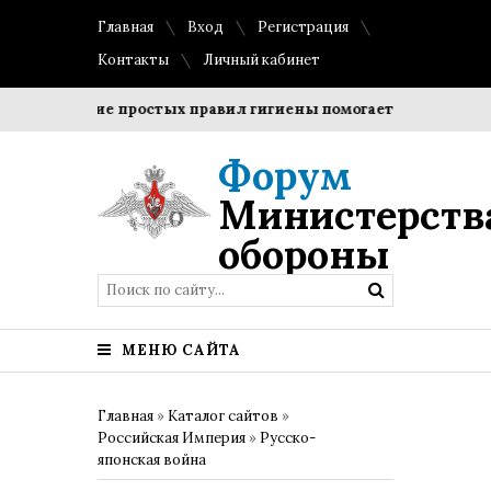
Главная
Вход
Регистрация
Контакты
Личный кабинет
облюдение простых правил гигиены помогает сохранить проз
Форум
Министерств
обороны
МЕНЮ САЙТА
Главная
»
Каталог сайтов
»
Российская Империя
»
Русско-
японская война