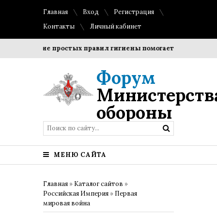
Главная
Вход
Регистрация
Контакты
Личный кабинет
облюдение простых правил гигиены помогает сохранить про
Форум
Министерств
обороны
МЕНЮ САЙТА
Главная
»
Каталог сайтов
»
Российская Империя
»
Первая
мировая война