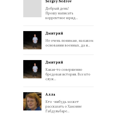
Sergey Nedrov
Добрый день!
Прошу написать
корректное юрид...
Дмитрий
Не очень понимаю, на каком
основании военных, да и...
Дмитрий
Какая-то совершенно
бредовая история. Все кто
служ...
Алла
Кто -нибудь может
рассказать о Хамзине
Габдульбаре...