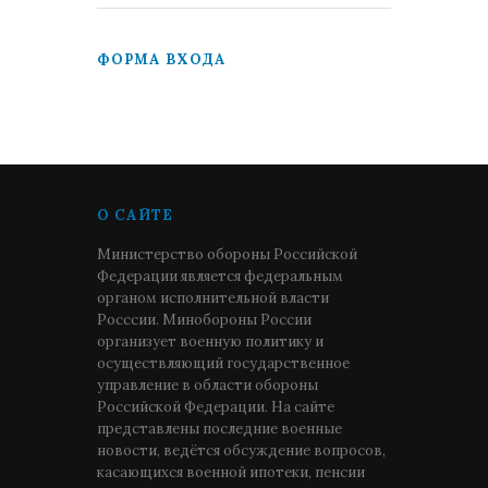
ФОРМА ВХОДА
О САЙТЕ
Министерство обороны Российской
Федерации является федеральным
органом исполнительной власти
Росссии. Минобороны России
организует военную политику и
осуществляющий государственное
управление в области обороны
Российской Федерации. На сайте
представлены последние военные
новости, ведётся обсуждение вопросов,
касающихся военной ипотеки, пенсии