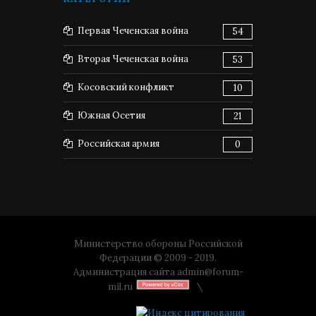
Первая Чеченская война
54
Вторая Чеченская война
53
Косовский конфликт
10
Южная Осетия
21
Российская армия
0
Министерство обороны Российской
Федерации © 2009 - 2019.
Администрация сайта
admin@forum-
mil.ru