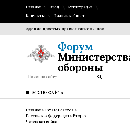
Главная
Вход
Регистрация
Контакты
Личный кабинет
Соблюдение простых правил гигиены помогает сохранить
Форум
Министерств
обороны
МЕНЮ САЙТА
Главная
»
Каталог сайтов
»
Российская Федерация
»
Вторая
Чеченская война