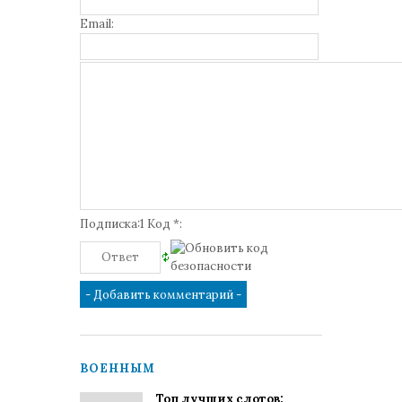
Email:
Подписка:1 Код *:
ВОЕННЫМ
Топ лучших слотов: