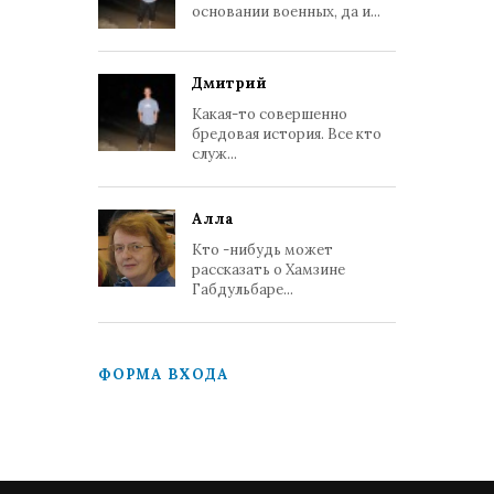
основании военных, да и...
Дмитрий
Какая-то совершенно
бредовая история. Все кто
служ...
Алла
Кто -нибудь может
рассказать о Хамзине
Габдульбаре...
ФОРМА ВХОДА