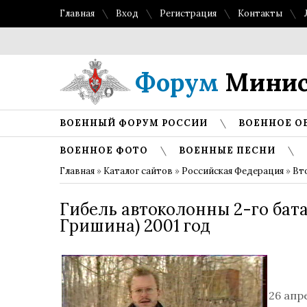
Главная
Вход
Регистрация
Контакты
Форум
Минис
ВОЕННЫЙ ФОРУМ РОССИИ
ВОЕННОЕ О
ВОЕННОЕ ФОТО
ВОЕННЫЕ ПЕСНИ
Главная
»
Каталог сайтов
»
Российская Федерация
»
Вт
Гибель автоколонны 2-го бата
Гришина) 2001 год
26 апр