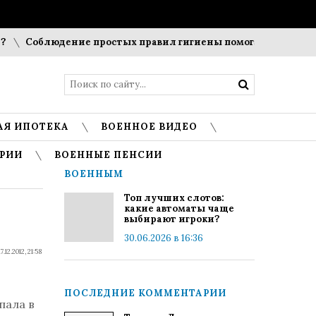
Соблюдение простых правил гигиены помогает сохранить 
АЯ ИПОТЕКА
ВОЕННОЕ ВИДЕО
РИИ
ВОЕННЫЕ ПЕНСИИ
ВОЕННЫМ
Топ лучших слотов:
какие автоматы чаще
выбирают игроки?
30.06.2026 в 16:36
17.12.2012, 21:58
ПОСЛЕДНИЕ КОММЕНТАРИИ
пала в