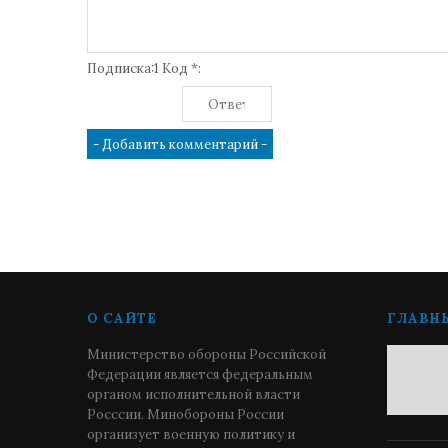
Подписка:1 Код *:
О САЙТЕ
ГЛАВН
Министерство обороны Российской
Федерации является федеральным
органом исполнительной власти
Росссии. Минобороны России
организует военную политику и