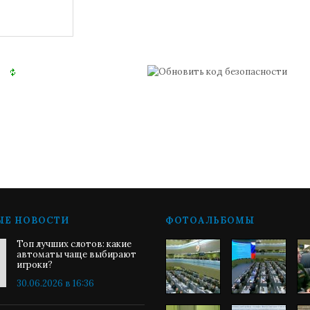
ЫЕ НОВОСТИ
ФОТОАЛЬБОМЫ
Топ лучших слотов: какие
автоматы чаще выбирают
игроки?
30.06.2026 в 16:36