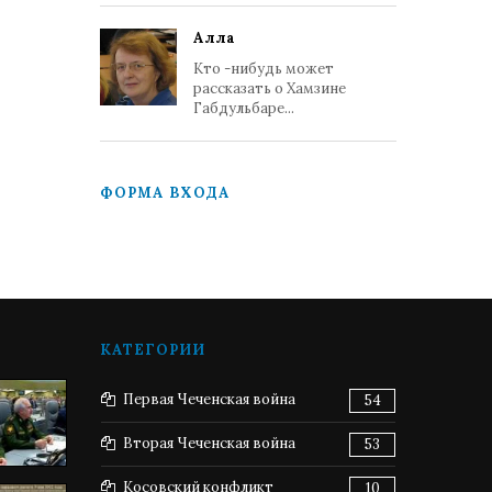
Алла
Кто -нибудь может
рассказать о Хамзине
Габдульбаре...
ФОРМА ВХОДА
КАТЕГОРИИ
Первая Чеченская война
54
Вторая Чеченская война
53
Косовский конфликт
10