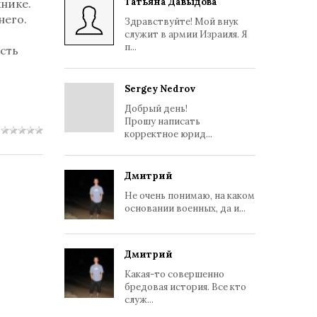
Татьяна Давыдова
хнике.
него.
Здравствуйте! Мой внук
служит в армии Израиля. Я
п...
есть
Sergey Nedrov
Добрый день!
Прошу написать
корректное юрид...
Дмитрий
Не очень понимаю, на каком
основании военных, да и...
Дмитрий
Какая-то совершенно
бредовая история. Все кто
служ...