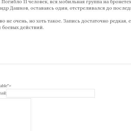
. Погибло 11 человек, вся мобильная группа на бронете
ндр Дашков, оставаясь один, отстреливался до послед
во не очень, но хоть такое. Запись достаточно редкая, 
 боевых действий.
able">
ail: