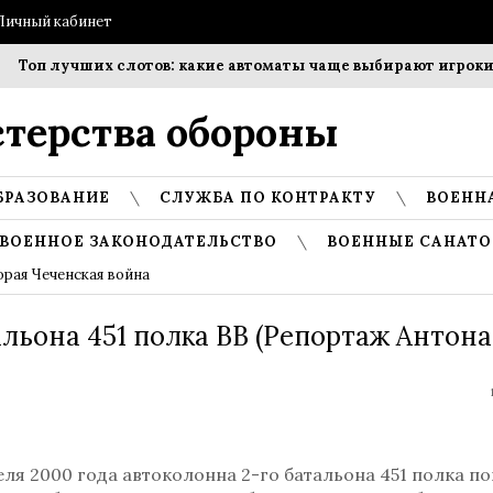
Личный кабинет
Топ лучших слотов: какие автоматы чаще выбирают игроки?
терства обороны
БРАЗОВАНИЕ
СЛУЖБА ПО КОНТРАКТУ
ВОЕНН
ВОЕННОЕ ЗАКОНОДАТЕЛЬСТВО
ВОЕННЫЕ САНАТО
орая Чеченская война
льона 451 полка ВВ (Репортаж Антона
еля 2000 года автоколонна 2-го батальона 451 полка по