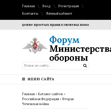
Главная
Вход
Регистрация
Контакты
Личный кабинет
Соблюдение простых правил гигиены помогает сохранить 
Форум
Министерств
обороны
МЕНЮ САЙТА
Главная
»
Каталог сайтов
»
Российская Федерация
»
Вторая
Чеченская война