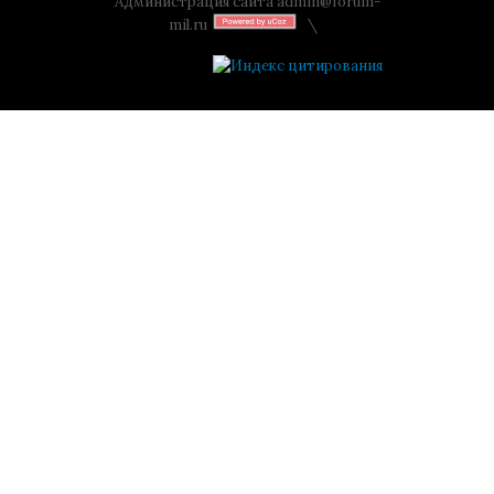
Администрация сайта
admin@forum-
mil.ru