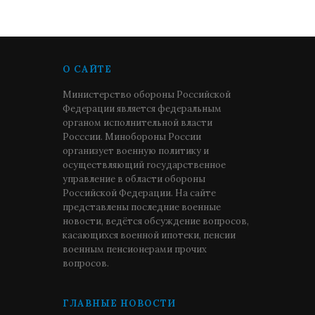
О САЙТЕ
Министерство обороны Российской
Федерации является федеральным
органом исполнительной власти
Росссии. Минобороны России
организует военную политику и
осуществляющий государственное
управление в области обороны
Российской Федерации. На сайте
представлены последние военные
новости, ведётся обсуждение вопросов,
касающихся военной ипотеки, пенсии
военным пенсионерами прочих
вопросов.
ГЛАВНЫЕ НОВОСТИ