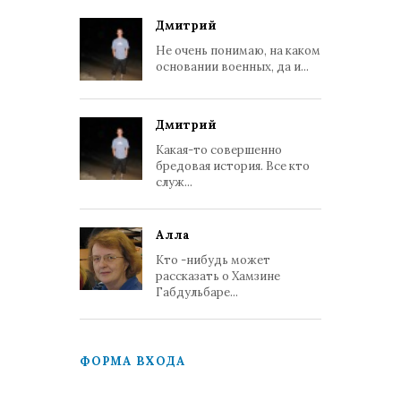
Дмитрий
Не очень понимаю, на каком
основании военных, да и...
Дмитрий
Какая-то совершенно
бредовая история. Все кто
служ...
Алла
Кто -нибудь может
рассказать о Хамзине
Габдульбаре...
ФОРМА ВХОДА