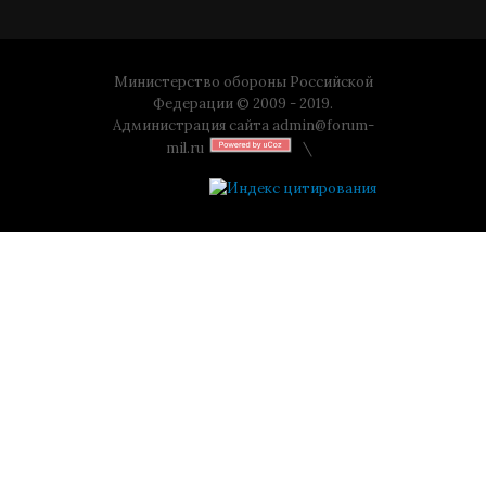
Министерство обороны Российской
Федерации © 2009 - 2019.
Администрация сайта
admin@forum-
mil.ru