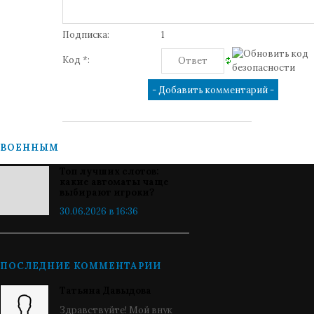
Подписка:
1
Код *:
ВОЕННЫМ
Топ лучших слотов:
какие автоматы чаще
выбирают игроки?
30.06.2026 в 16:36
ПОСЛЕДНИЕ КОММЕНТАРИИ
Татьяна Давыдова
Здравствуйте! Мой внук