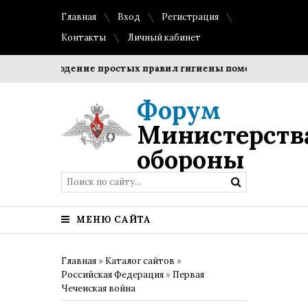
Главная
Вход
Регистрация
Контакты
Личный кабинет
Соблюдение простых правил гигиены помогает сохранить
Форум
Министерств
обороны
МЕНЮ САЙТА
Главная
»
Каталог сайтов
»
Российская Федерация
»
Первая
Чеченская война