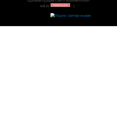
Администрация сайта
admin@forum-
mil.ru