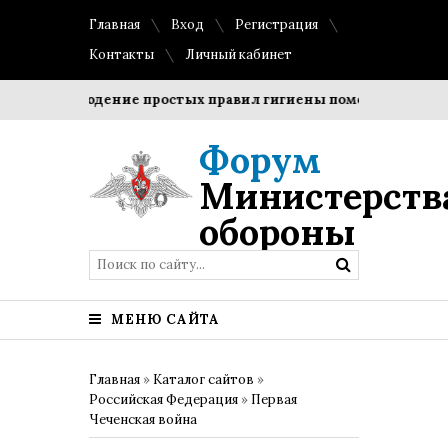
Главная
Вход
Регистрация
Контакты
Личный кабинет
Соблюдение простых правил гигиены помогает сохранить
Форум
Министерств
обороны
МЕНЮ САЙТА
Главная
»
Каталог сайтов
»
Российская Федерация
»
Первая
Чеченская война