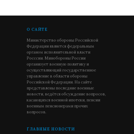
О САЙТЕ
Министерство обороны Российской
Федерации является федеральным
органом исполнительной власти
Росссии. Минобороны России
организует военную политику и
осуществляющий государственное
управление в области обороны
Российской Федерации. На сайте
представлены последние военные
новости, ведётся обсуждение вопросов,
касающихся военной ипотеки, пенсии
военным пенсионерами прочих
вопросов.
ГЛАВНЫЕ НОВОСТИ