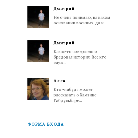
Дмитрий
Не очень понимаю, на каком
основании военных, да и...
Дмитрий
Какая-то совершенно
бредовая история. Все кто
служ...
Алла
Кто -нибудь может
рассказать о Хамзине
Габдульбаре...
ФОРМА ВХОДА